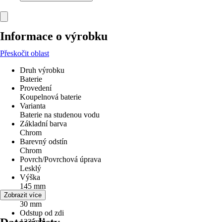
Informace o výrobku
Přeskočit oblast
Druh výrobku
Baterie
Provedení
Koupelnová baterie
Varianta
Baterie na studenou vodu
Základní barva
Chrom
Barevný odstín
Chrom
Povrch/Povrchová úprava
Lesklý
Výška
145 mm
Šířka
Zobrazit více
30 mm
Odstup od zdi
123 mm