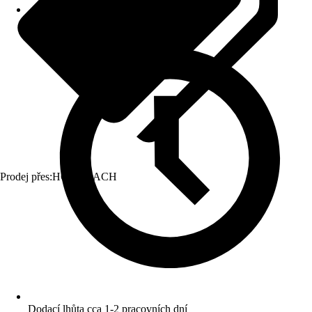
Prodej přes:
HORNBACH
Dodací lhůta cca 1-2 pracovních dní