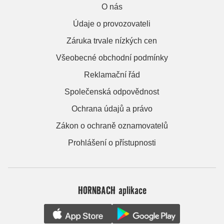
O nás
Údaje o provozovateli
Záruka trvale nízkých cen
Všeobecné obchodní podmínky
Reklamační řád
Společenská odpovědnost
Ochrana údajů a právo
Zákon o ochraně oznamovatelů
Prohlášení o přístupnosti
HORNBACH aplikace