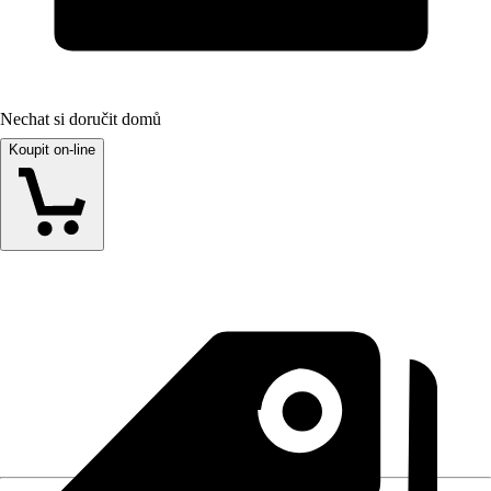
Nechat si doručit domů
Koupit on-line