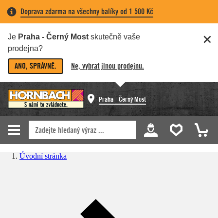
Doprava zdarma na všechny balíky od 1 500 Kč
Je
Praha - Černý Most
skutečně vaše
prodejna?
ANO, SPRÁVNĚ.
Ne, vybrat jinou prodejnu.
Praha - Černý Most
Úvodní stránka