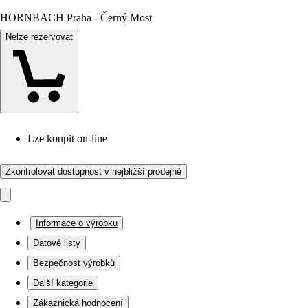
HORNBACH Praha - Černý Most
Nelze rezervovat
Lze koupit on-line
Zkontrolovat dostupnost v nejbližší prodejně
Informace o výrobku
Datové listy
Bezpečnost výrobků
Další kategorie
Zákaznická hodnocení