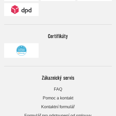
Certifikáty
Zákaznický servis
FAQ
Pomoc a kontakt
Kontaktní formulář
Formulář pro odstoupení od smlouvy