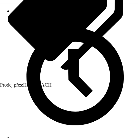
Prodej přes:
HORNBACH