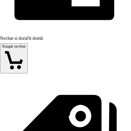
Nechat si doručit domů
Koupit on-line