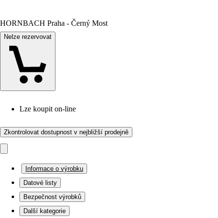
HORNBACH Praha - Černý Most
Nelze rezervovat
Lze koupit on-line
Zkontrolovat dostupnost v nejbližší prodejně
Informace o výrobku
Datové listy
Bezpečnost výrobků
Další kategorie