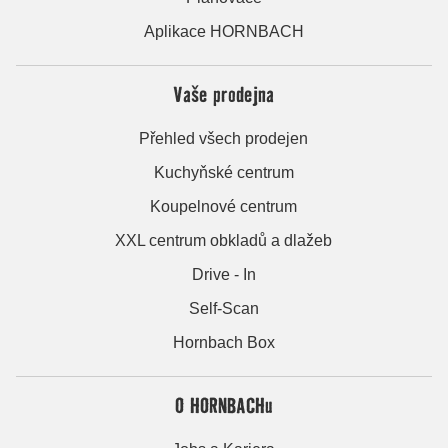
Aplikace HORNBACH
Vaše prodejna
Přehled všech prodejen
Kuchyňské centrum
Koupelnové centrum
XXL centrum obkladů a dlažeb
Drive - In
Self-Scan
Hornbach Box
O HORNBACHu