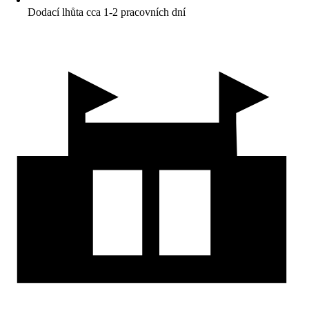
Dodací lhůta cca 1-2 pracovních dní