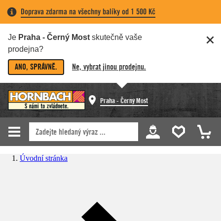
Doprava zdarma na všechny balíky od 1 500 Kč
Je
Praha - Černý Most
skutečně vaše
prodejna?
ANO, SPRÁVNĚ.
Ne, vybrat jinou prodejnu.
Praha - Černý Most
Úvodní stránka