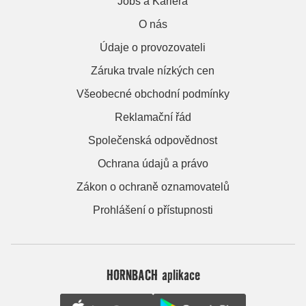
Jobs a Kariera
O nás
Údaje o provozovateli
Záruka trvale nízkých cen
Všeobecné obchodní podmínky
Reklamační řád
Společenská odpovědnost
Ochrana údajů a právo
Zákon o ochraně oznamovatelů
Prohlášení o přístupnosti
HORNBACH aplikace