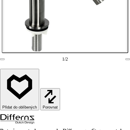
1
/
2
Porovnat