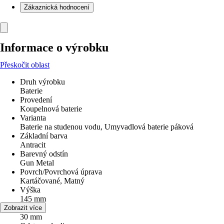
Zákaznická hodnocení
Informace o výrobku
Přeskočit oblast
Druh výrobku
Baterie
Provedení
Koupelnová baterie
Varianta
Baterie na studenou vodu, Umyvadlová baterie páková
Základní barva
Antracit
Barevný odstín
Gun Metal
Povrch/Povrchová úprava
Kartáčované, Matný
Výška
145 mm
Šířka
Zobrazit více
30 mm