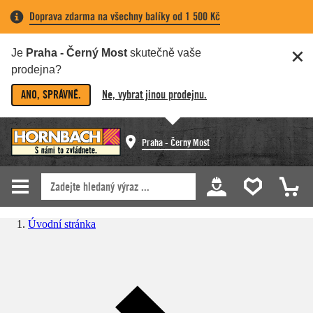
Doprava zdarma na všechny balíky od 1 500 Kč
Je
Praha - Černý Most
skutečně vaše
prodejna?
ANO, SPRÁVNĚ.
Ne, vybrat jinou prodejnu.
Praha - Černý Most
Úvodní stránka