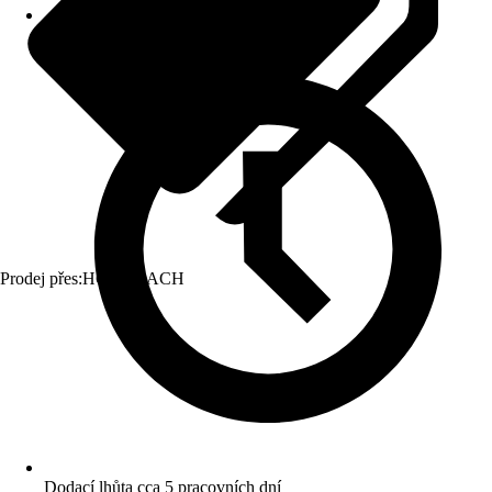
Prodej přes:
HORNBACH
Dodací lhůta cca 5 pracovních dní