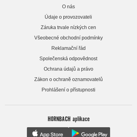
O nás
Údaje o provozovateli
Záruka trvale nízkých cen
Všeobecné obchodní podmínky
Reklamační řád
Společenská odpovědnost
Ochrana údajů a právo
Zákon o ochraně oznamovatelů
Prohlášení o přístupnosti
HORNBACH aplikace