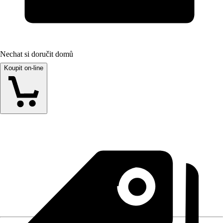
Nechat si doručit domů
Koupit on-line