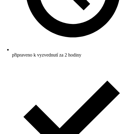
připraveno k vyzvednutí za 2 hodiny