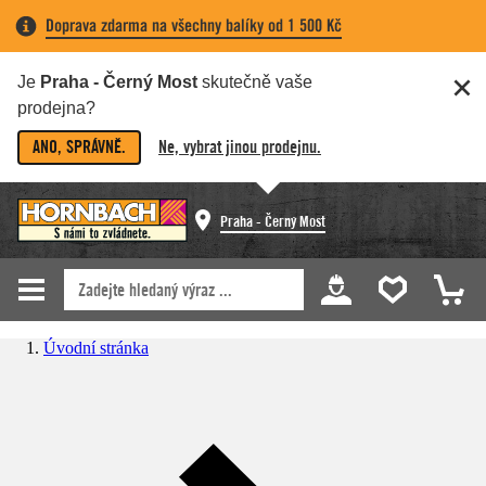
Doprava zdarma na všechny balíky od 1 500 Kč
Je
Praha - Černý Most
skutečně vaše
prodejna?
ANO, SPRÁVNĚ.
Ne, vybrat jinou prodejnu.
Praha - Černý Most
Úvodní stránka