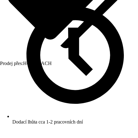
Prodej přes:
HORNBACH
Dodací lhůta cca 1-2 pracovních dní