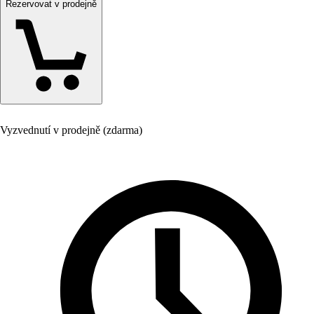
Rezervovat v prodejně
Vyzvednutí v prodejně (zdarma)