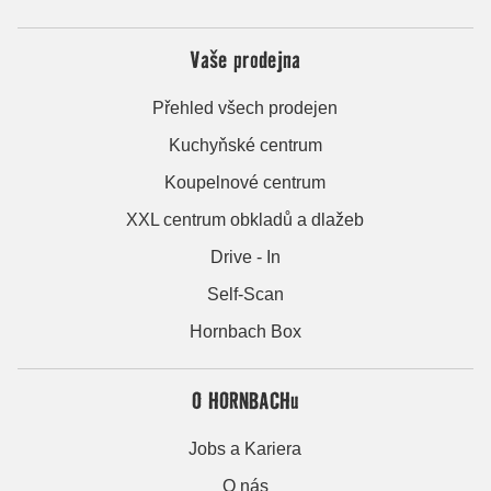
Vaše prodejna
Přehled všech prodejen
Kuchyňské centrum
Koupelnové centrum
XXL centrum obkladů a dlažeb
Drive - In
Self-Scan
Hornbach Box
O HORNBACHu
Jobs a Kariera
O nás