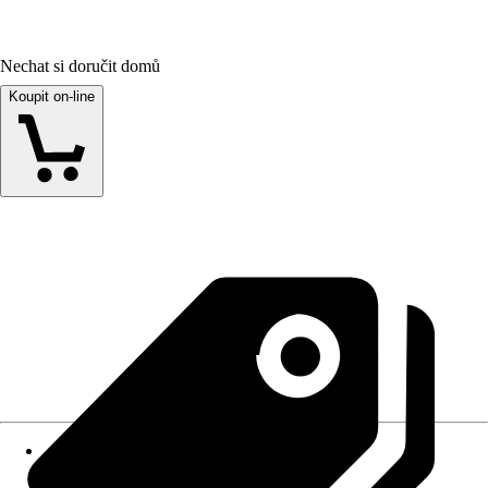
Nechat si doručit domů
Koupit on-line