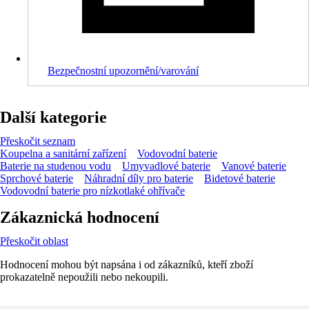
Bezpečnostní upozornění/varování
Další kategorie
Přeskočit seznam
Koupelna a sanitární zařízení
Vodovodní baterie
Baterie na studenou vodu
Umyvadlové baterie
Vanové baterie
Sprchové baterie
Náhradní díly pro baterie
Bidetové baterie
Vodovodní baterie pro nízkotlaké ohřívače
Zákaznická hodnocení
Přeskočit oblast
Hodnocení mohou být napsána i od zákazníků, kteří zboží
prokazatelně nepoužili nebo nekoupili.