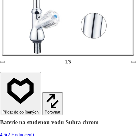
1
/
5
Porovnat
Baterie na studenou vodu Subra chrom
4.5
(2 Hodnocení)