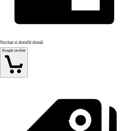
Nechat si doručit domů
Koupit on-line