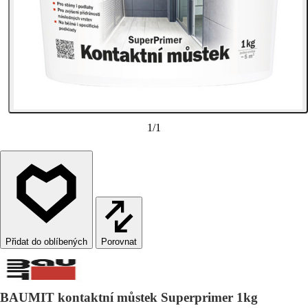
1
/
1
Porovnat
BAUMIT kontaktní můstek Superprimer 1kg