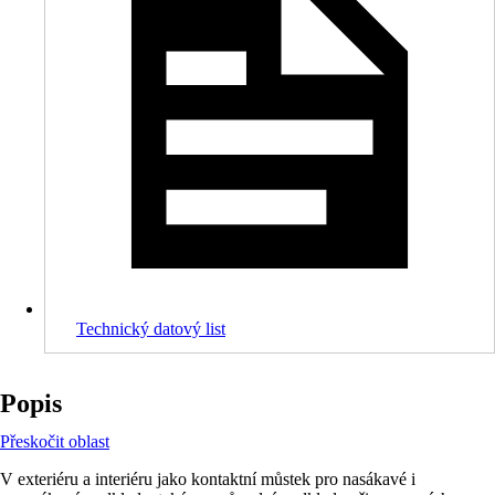
Technický datový list
Popis
Přeskočit oblast
V exteriéru a interiéru jako kontaktní můstek pro nasákavé i