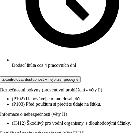
Dodací lhůta cca 4 pracovních dní
Zkontrolovat dostupnost v nejbližší prodejně
Bezpečnostní pokyny (preventivní prohlášení - věty P)
(P102) Uchovávejte mimo dosah dětí.
(P103) Před použitím si přečtěte údaje na štítku.
Informace o nebezpečnosti (věty H)
(H412) Škodlivý pro vodní organismy, s dlouhodobými účinky.