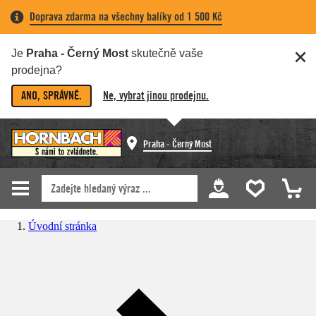
Doprava zdarma na všechny balíky od 1 500 Kč
Je
Praha - Černý Most
skutečně vaše
prodejna?
ANO, SPRÁVNĚ.
Ne, vybrat jinou prodejnu.
Praha - Černý Most
Úvodní stránka