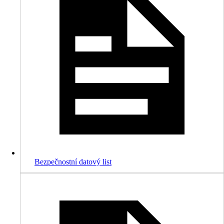
Bezpečnostní datový list