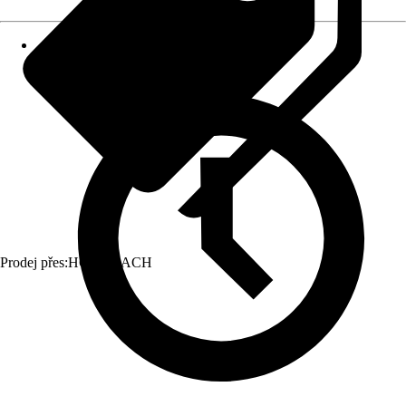
Prodej přes:
HORNBACH