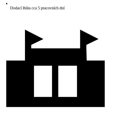
Dodací lhůta cca 5 pracovních dní