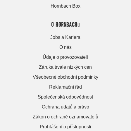
Hornbach Box
O HORNBACHu
Jobs a Kariera
O nás
Údaje o provozovateli
Záruka trvale nízkých cen
Všeobecné obchodní podmínky
Reklamační řád
Společenská odpovědnost
Ochrana údajů a právo
Zákon o ochraně oznamovatelů
Prohlášení o přístupnosti