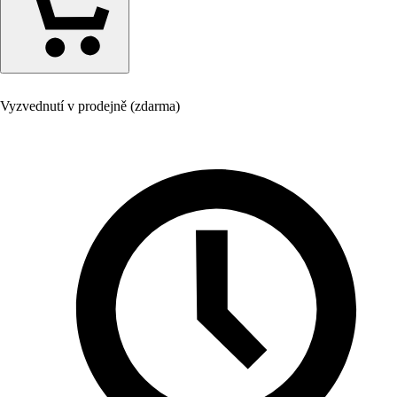
Vyzvednutí v prodejně (zdarma)