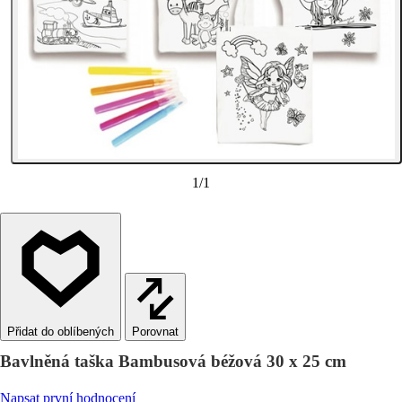
1
/
1
Porovnat
Bavlněná taška Bambusová béžová 30 x 25 cm
Napsat první hodnocení