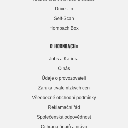
Drive - In
Self-Scan
Hornbach Box
O HORNBACHu
Jobs a Kariera
O nás
Údaje o provozovateli
Záruka trvale nízkých cen
Všeobecné obchodní podmínky
Reklamační řád
Společenská odpovědnost
Ochrana údajů a právo