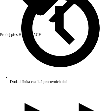
Prodej přes:
HORNBACH
Dodací lhůta cca 1-2 pracovních dní