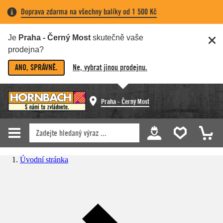
Doprava zdarma na všechny balíky od 1 500 Kč
Je
Praha - Černý Most
skutečně vaše
prodejna?
ANO, SPRÁVNĚ.
Ne, vybrat jinou prodejnu.
Praha - Černý Most
Úvodní stránka