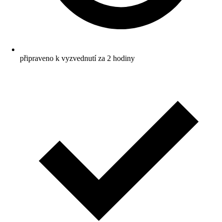
připraveno k vyzvednutí za 2 hodiny