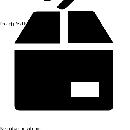
Prodej přes:
HORNBACH
Nechat si doručit domů