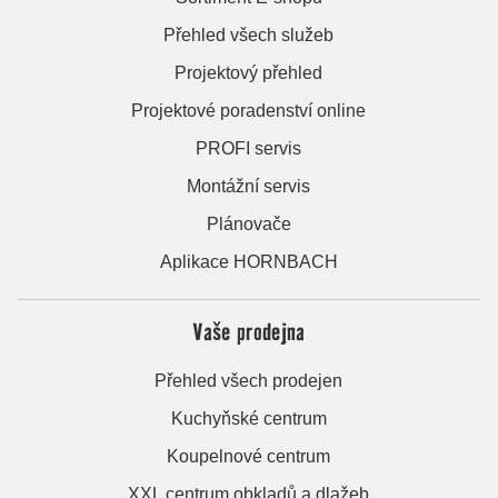
Přehled všech služeb
Projektový přehled
Projektové poradenství online
PROFI servis
Montážní servis
Plánovače
Aplikace HORNBACH
Vaše prodejna
Přehled všech prodejen
Kuchyňské centrum
Koupelnové centrum
XXL centrum obkladů a dlažeb