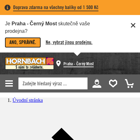
Doprava zdarma na všechny balíky od 1 500 Kč
Je
Praha - Černý Most
skutečně vaše
prodejna?
ANO, SPRÁVNĚ.
Ne, vybrat jinou prodejnu.
Praha - Černý Most
Úvodní stránka