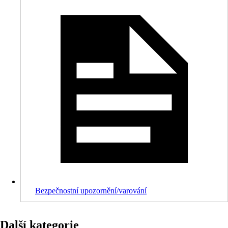
Bezpečnostní upozornění/varování
Další kategorie