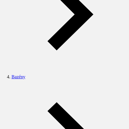
Bazény