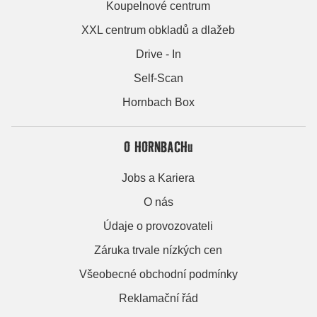
Koupelnové centrum
XXL centrum obkladů a dlažeb
Drive - In
Self-Scan
Hornbach Box
O HORNBACHu
Jobs a Kariera
O nás
Údaje o provozovateli
Záruka trvale nízkých cen
Všeobecné obchodní podmínky
Reklamační řád