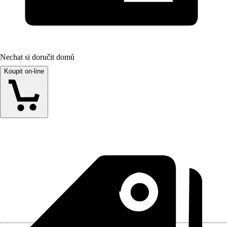
Nechat si doručit domů
Koupit on-line