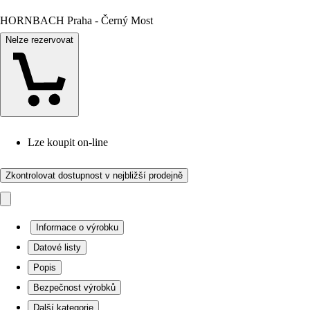
HORNBACH Praha - Černý Most
Nelze rezervovat
Lze koupit on-line
Zkontrolovat dostupnost v nejbližší prodejně
Informace o výrobku
Datové listy
Popis
Bezpečnost výrobků
Další kategorie