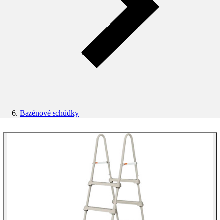
Bazénové schůdky