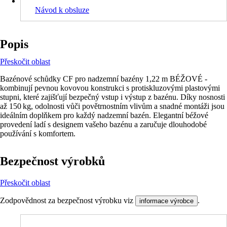
Návod k obsluze
Popis
Přeskočit oblast
Bazénové schůdky CF pro nadzemní bazény 1,22 m BÉŽOVÉ -
kombinují pevnou kovovou konstrukci s protiskluzovými plastovými
stupni, které zajišťují bezpečný vstup i výstup z bazénu. Díky nosnosti
až 150 kg, odolnosti vůči povětrnostním vlivům a snadné montáži jsou
ideálním doplňkem pro každý nadzemní bazén. Elegantní béžové
provedení ladí s designem vašeho bazénu a zaručuje dlouhodobé
používání s komfortem.
Bezpečnost výrobků
Přeskočit oblast
Zodpovědnost za bezpečnost výrobku viz
.
informace výrobce