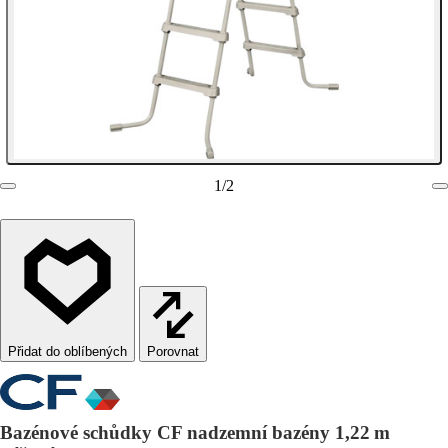
1
/
2
Porovnat
Bazénové schůdky CF nadzemní bazény 1,22 m