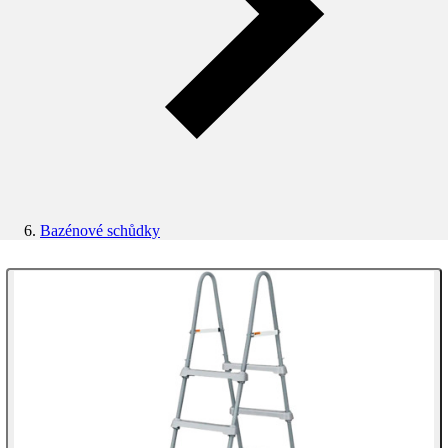
Bazénové schůdky