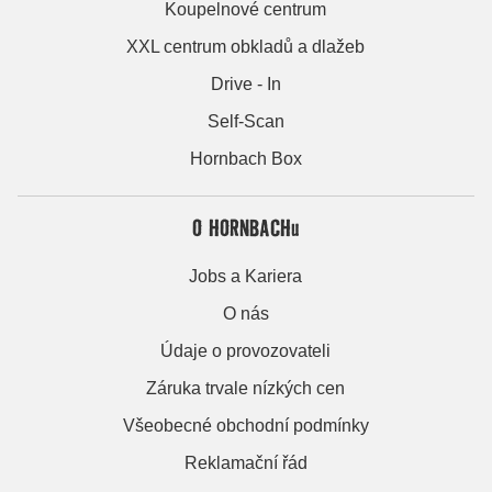
Koupelnové centrum
XXL centrum obkladů a dlažeb
Drive - In
Self-Scan
Hornbach Box
O HORNBACHu
Jobs a Kariera
O nás
Údaje o provozovateli
Záruka trvale nízkých cen
Všeobecné obchodní podmínky
Reklamační řád