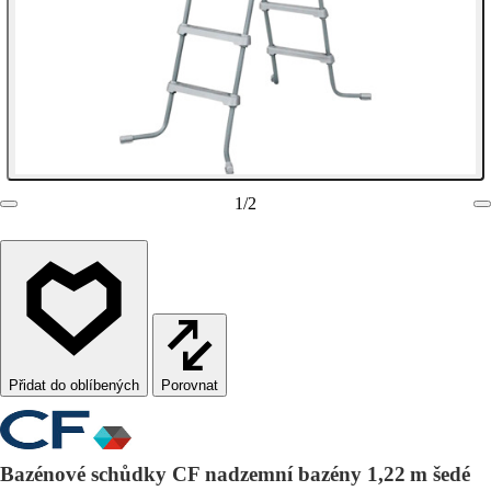
1
/
2
Porovnat
Bazénové schůdky CF nadzemní bazény 1,22 m šedé