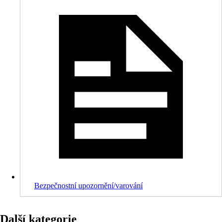
Bezpečnostní upozornění/varování
Další kategorie