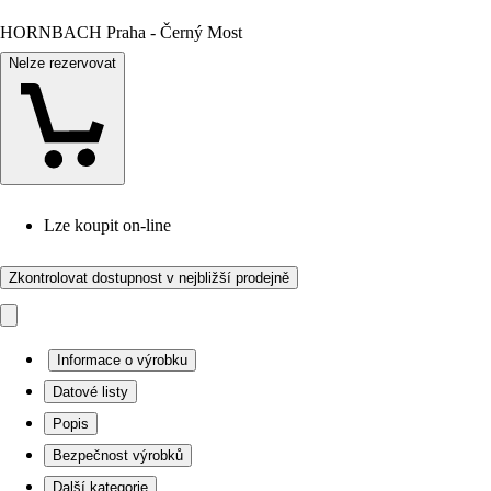
HORNBACH Praha - Černý Most
Nelze rezervovat
Lze koupit on-line
Zkontrolovat dostupnost v nejbližší prodejně
Informace o výrobku
Datové listy
Popis
Bezpečnost výrobků
Další kategorie