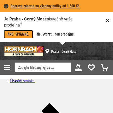
Doprava zdarma na všechny balíky od 1 500 Kč
Je
Praha - Černý Most
skutečně vaše
prodejna?
ANO, SPRÁVNĚ.
Ne, vybrat jinou prodejnu.
Praha - Černý Most
Úvodní stránka