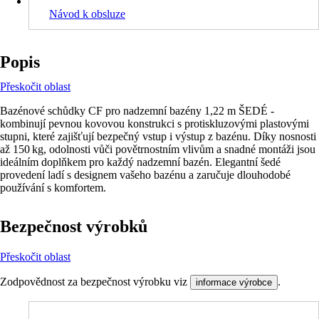
Návod k obsluze
Popis
Přeskočit oblast
Bazénové schůdky CF pro nadzemní bazény 1,22 m ŠEDÉ -
kombinují pevnou kovovou konstrukci s protiskluzovými plastovými
stupni, které zajišťují bezpečný vstup i výstup z bazénu. Díky nosnosti
až 150 kg, odolnosti vůči povětrnostním vlivům a snadné montáži jsou
ideálním doplňkem pro každý nadzemní bazén. Elegantní šedé
provedení ladí s designem vašeho bazénu a zaručuje dlouhodobé
používání s komfortem.
Bezpečnost výrobků
Přeskočit oblast
Zodpovědnost za bezpečnost výrobku viz
.
informace výrobce