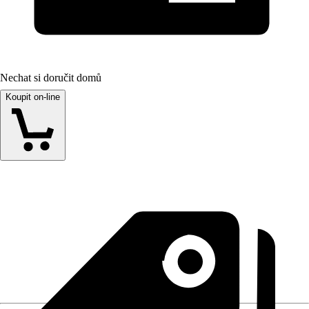
Nechat si doručit domů
Koupit on-line