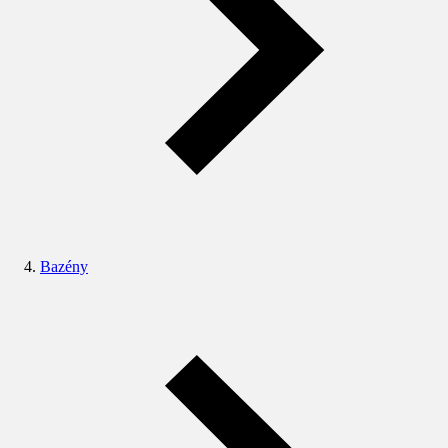
Bazény