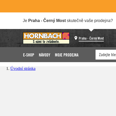
Je
Praha - Černý Most
skutečně vaše prodejna?
Praha - Černý Most
E-SHOP
NÁVODY
MOJE PRODEJNA
Úvodní stránka