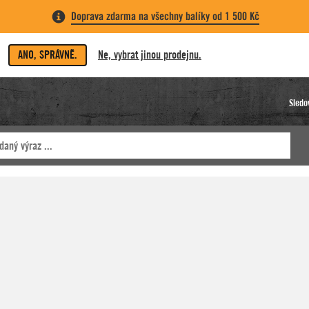
Doprava zdarma na všechny balíky od 1 500 Kč
ANO, SPRÁVNĚ.
Ne, vybrat jinou prodejnu.
Sledo