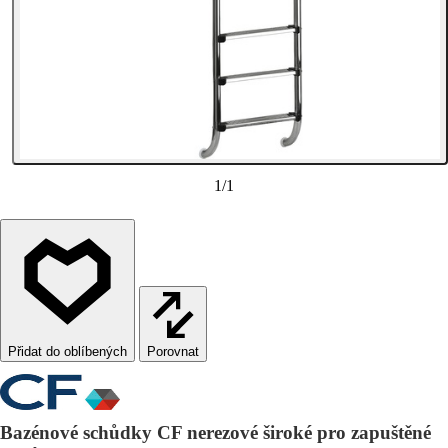
1
/
1
Porovnat
Bazénové schůdky CF nerezové široké pro zapuštěné