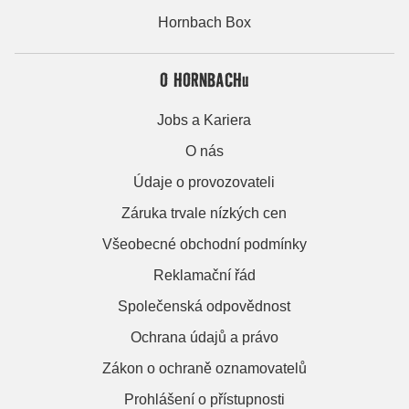
Hornbach Box
O HORNBACHu
Jobs a Kariera
O nás
Údaje o provozovateli
Záruka trvale nízkých cen
Všeobecné obchodní podmínky
Reklamační řád
Společenská odpovědnost
Ochrana údajů a právo
Zákon o ochraně oznamovatelů
Prohlášení o přístupnosti