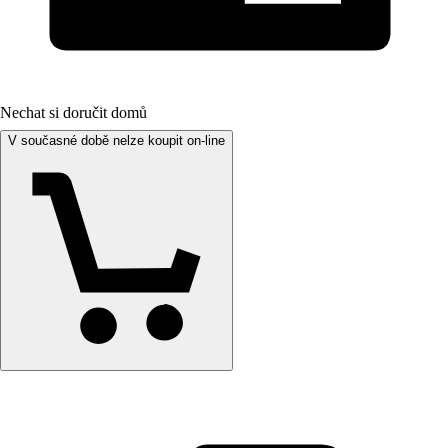
Nechat si doručit domů
V současné době nelze koupit on-line