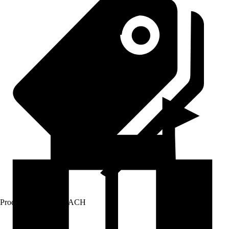
Prodej přes:
HORNBACH