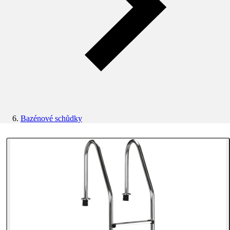
Bazénové schůdky