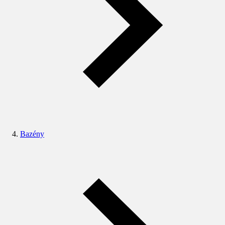
Bazény