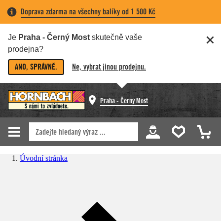
Doprava zdarma na všechny balíky od 1 500 Kč
Je
Praha - Černý Most
skutečně vaše
prodejna?
ANO, SPRÁVNĚ.
Ne, vybrat jinou prodejnu.
Praha - Černý Most
Úvodní stránka