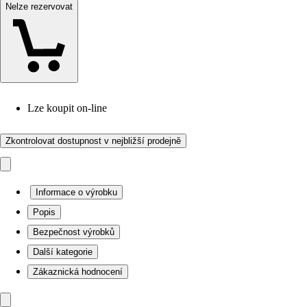
Nelze rezervovat
Lze koupit on-line
Zkontrolovat dostupnost v nejbližší prodejně
Informace o výrobku
Popis
Bezpečnost výrobků
Další kategorie
Zákaznická hodnocení