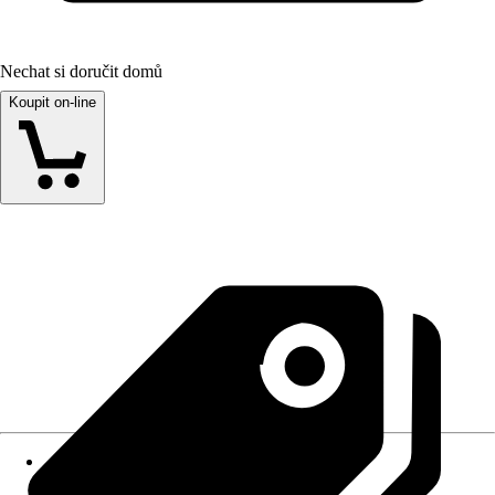
Nechat si doručit domů
Koupit on-line