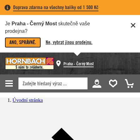
Doprava zdarma na všechny balíky od 1 500 Kč
Je
Praha - Černý Most
skutečně vaše
prodejna?
ANO, SPRÁVNĚ.
Ne, vybrat jinou prodejnu.
Praha - Černý Most
Úvodní stránka