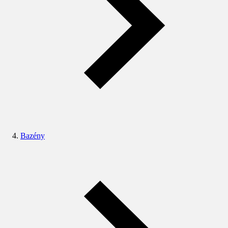
Bazény