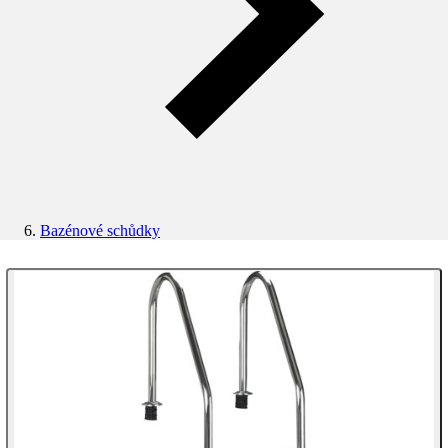
Bazénové schůdky