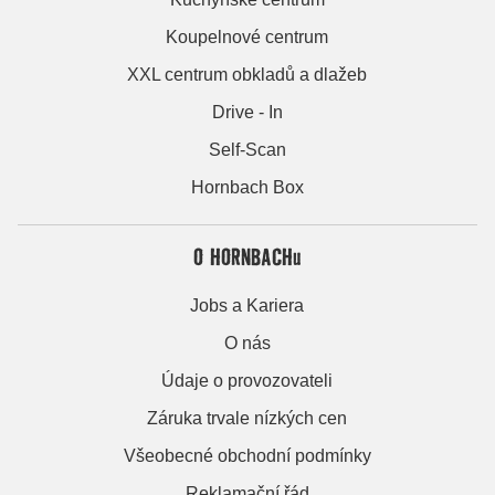
Koupelnové centrum
XXL centrum obkladů a dlažeb
Drive - In
Self-Scan
Hornbach Box
O HORNBACHu
Jobs a Kariera
O nás
Údaje o provozovateli
Záruka trvale nízkých cen
Všeobecné obchodní podmínky
Reklamační řád