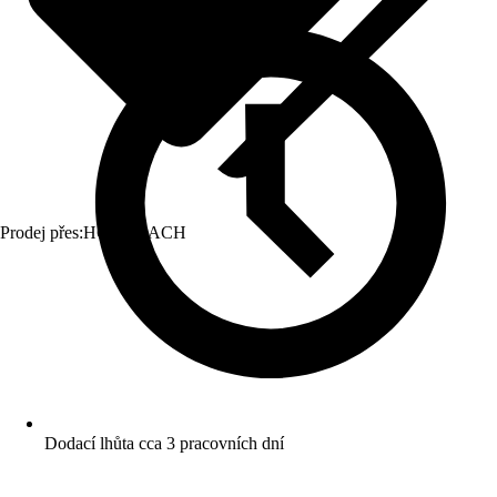
Prodej přes:
HORNBACH
Dodací lhůta cca 3 pracovních dní