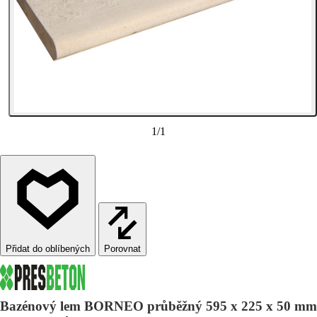
1
/
1
Porovnat
Bazénový lem BORNEO průběžný 595 x 225 x 50 mm