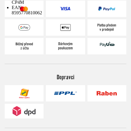
CP4M
EAN
8595770810062
Dopravci