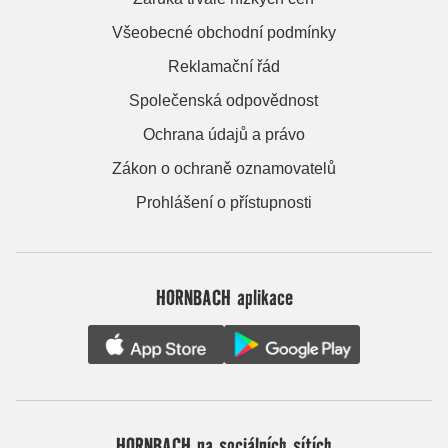
Všeobecné obchodní podmínky
Reklamační řád
Společenská odpovědnost
Ochrana údajů a právo
Zákon o ochraně oznamovatelů
Prohlášení o přístupnosti
HORNBACH aplikace
HORNBACH na sociálních sítích