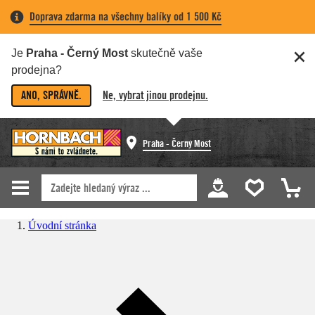
Doprava zdarma na všechny balíky od 1 500 Kč
Je
Praha - Černý Most
skutečně vaše
prodejna?
ANO, SPRÁVNĚ.
Ne, vybrat jinou prodejnu.
Praha - Černý Most
Úvodní stránka