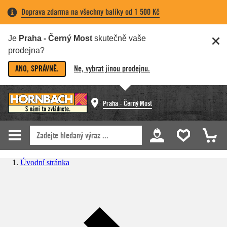
Doprava zdarma na všechny balíky od 1 500 Kč
Je
Praha - Černý Most
skutečně vaše
prodejna?
ANO, SPRÁVNĚ.
Ne, vybrat jinou prodejnu.
Praha - Černý Most
Úvodní stránka