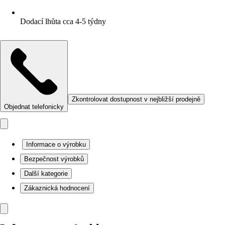
Dodací lhůta cca 4-5 týdny
Zkontrolovat dostupnost v nejbližší prodejně
Objednat telefonicky
Informace o výrobku
Bezpečnost výrobků
Další kategorie
Zákaznická hodnocení