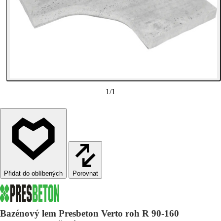
1
/
1
Porovnat
Bazénový lem Presbeton Verto roh R 90-160