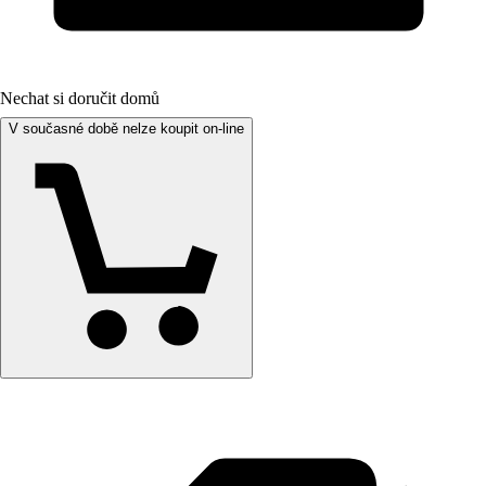
Nechat si doručit domů
V současné době nelze koupit on-line