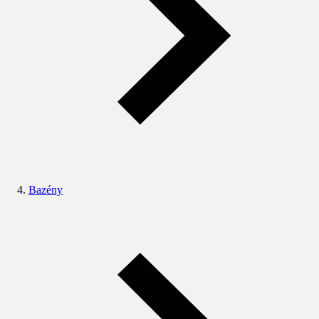
Bazény