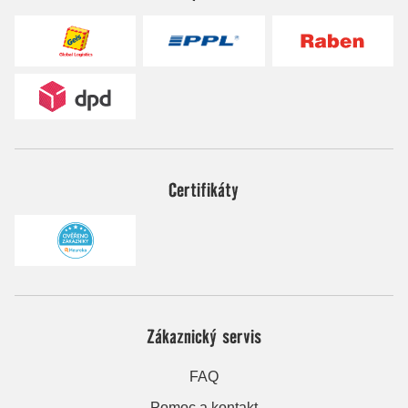
Certifikáty
Zákaznický servis
FAQ
Pomoc a kontakt