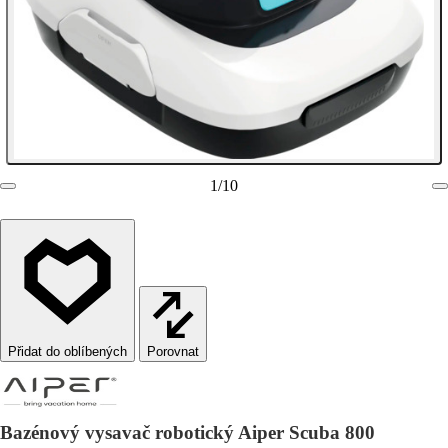
1
/
10
Porovnat
Bazénový vysavač robotický Aiper Scuba 800