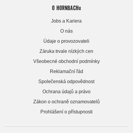
O HORNBACHu
Jobs a Kariera
O nás
Údaje o provozovateli
Záruka trvale nízkých cen
Všeobecné obchodní podmínky
Reklamační řád
Společenská odpovědnost
Ochrana údajů a právo
Zákon o ochraně oznamovatelů
Prohlášení o přístupnosti