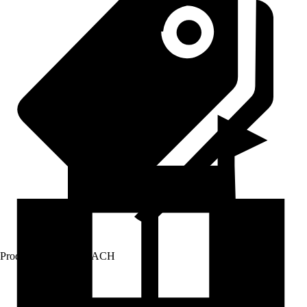
Prodej přes:
HORNBACH