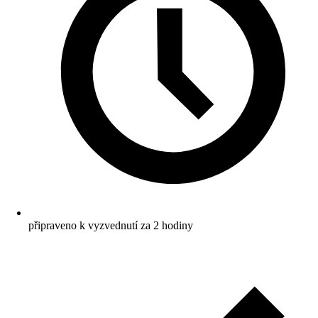
připraveno k vyzvednutí za 2 hodiny