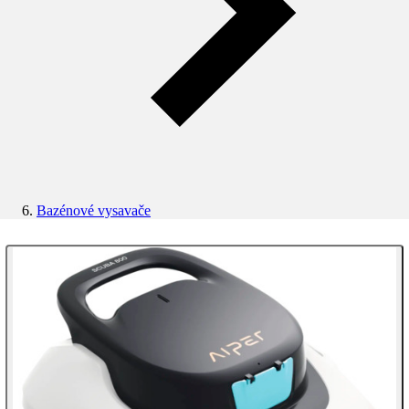
Bazénové vysavače