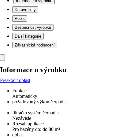
Informace o výrobku
Datové listy
Popis
Bezpečnost výrobků
Další kategorie
Zákaznická hodnocení
Informace o výrobku
Přeskočit oblast
Funkce
Automaticky
požadovaný výkon čerpadla
-
filtrační systém čerpadla
Nezávisle
Rozsah aplikace
Pro bazény do: do 80 m²
doba