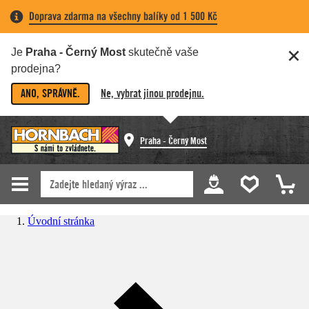
Doprava zdarma na všechny balíky od 1 500 Kč
Je
Praha - Černý Most
skutečně vaše
prodejna?
ANO, SPRÁVNĚ.
Ne, vybrat jinou prodejnu.
Praha - Černý Most
Úvodní stránka