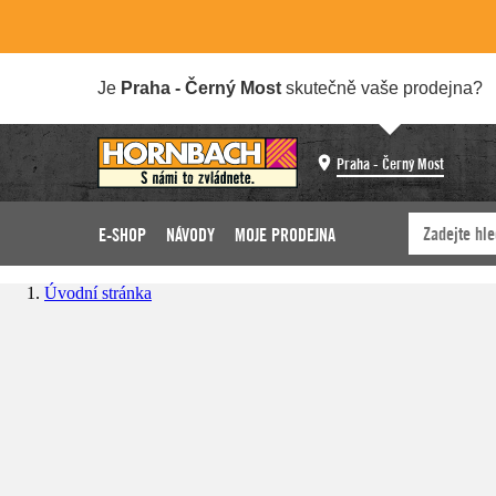
Je
Praha - Černý Most
skutečně vaše prodejna?
Praha - Černý Most
E-SHOP
NÁVODY
MOJE PRODEJNA
Úvodní stránka