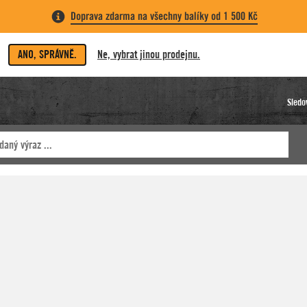
Doprava zdarma na všechny balíky od 1 500 Kč
ANO, SPRÁVNĚ.
Ne, vybrat jinou prodejnu.
Sledo