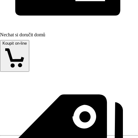
Nechat si doručit domů
Koupit on-line