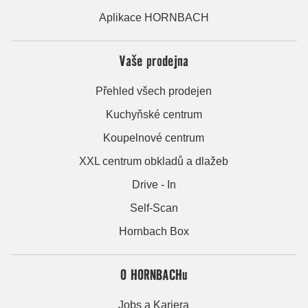
Aplikace HORNBACH
Vaše prodejna
Přehled všech prodejen
Kuchyňské centrum
Koupelnové centrum
XXL centrum obkladů a dlažeb
Drive - In
Self-Scan
Hornbach Box
O HORNBACHu
Jobs a Kariera