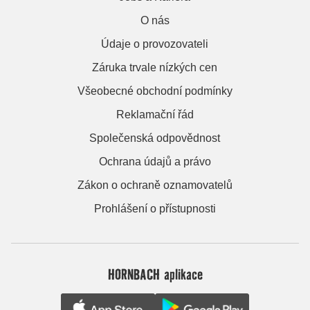
O nás
Údaje o provozovateli
Záruka trvale nízkých cen
Všeobecné obchodní podmínky
Reklamační řád
Společenská odpovědnost
Ochrana údajů a právo
Zákon o ochraně oznamovatelů
Prohlášení o přístupnosti
HORNBACH aplikace