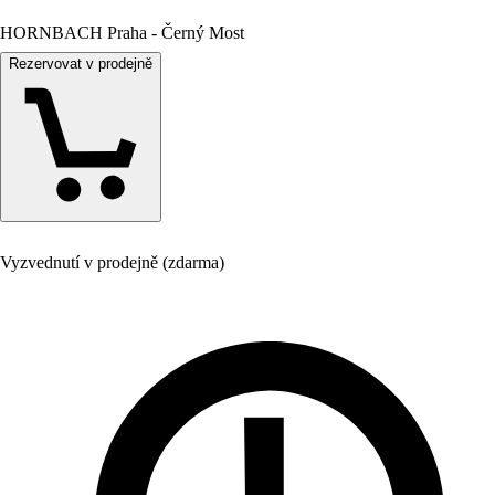
HORNBACH Praha - Černý Most
Rezervovat v prodejně
Vyzvednutí v prodejně (zdarma)