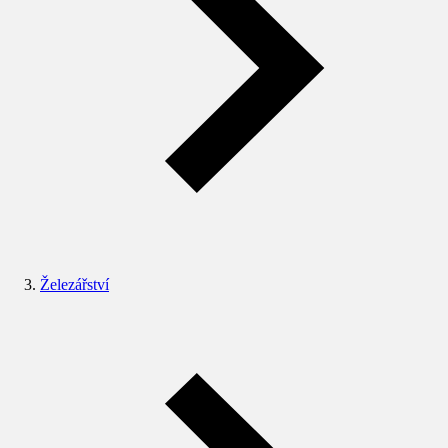
Železářství