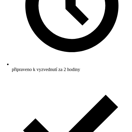
připraveno k vyzvednutí za 2 hodiny