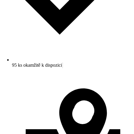
95 ks okamžitě k dispozici