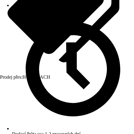
Prodej přes:
HORNBACH
Dodací lhůta cca 1-2 pracovních dní