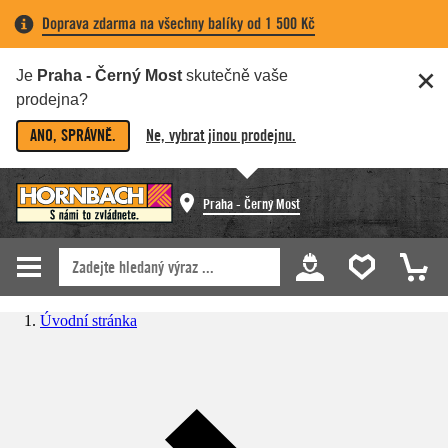
Doprava zdarma na všechny balíky od 1 500 Kč
Je
Praha - Černý Most
skutečně vaše
prodejna?
ANO, SPRÁVNĚ.
Ne, vybrat jinou prodejnu.
Praha - Černý Most
Úvodní stránka