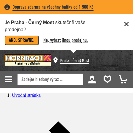
Doprava zdarma na všechny balíky od 1 500 Kč
Je
Praha - Černý Most
skutečně vaše
prodejna?
ANO, SPRÁVNĚ.
Ne, vybrat jinou prodejnu.
Praha - Černý Most
Úvodní stránka