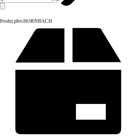
Prodej přes:
HORNBACH