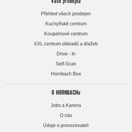
Vaše prodejna
Přehled všech prodejen
Kuchyňské centrum
Koupelnové centrum
XXL centrum obkladů a dlažeb
Drive - In
Self-Scan
Hornbach Box
O HORNBACHu
Jobs a Kariera
O nás
Údaje o provozovateli