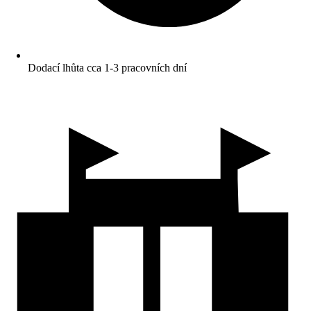
Dodací lhůta cca 1-3 pracovních dní