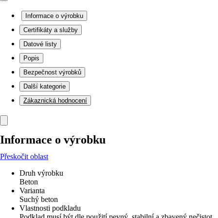
Informace o výrobku
Certifikáty a služby
Datové listy
Popis
Bezpečnost výrobků
Další kategorie
Zákaznická hodnocení
Informace o výrobku
Přeskočit oblast
Druh výrobku
Beton
Varianta
Suchý beton
Vlastnosti podkladu
Podklad musí být dle použití pevný, stabilní a zbavený nečistot,