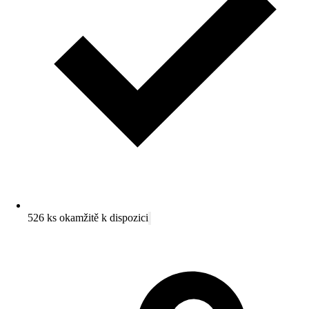
526 ks okamžitě k dispozici