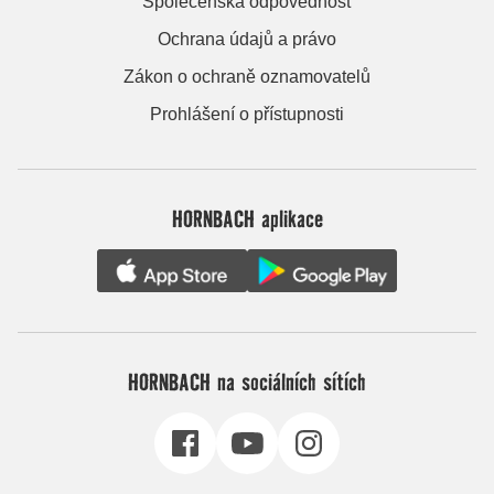
Společenská odpovědnost
Ochrana údajů a právo
Zákon o ochraně oznamovatelů
Prohlášení o přístupnosti
HORNBACH aplikace
HORNBACH na sociálních sítích