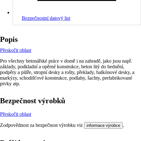
Bezpečnostní datový list
Popis
Přeskočit oblast
Pro všechny betonářské práce v domě i na zahradě, jako jsou např.
základy, podkladní a opěrné konstrukce, beton litý do bednění,
podpěry a pilíře, stropní desky a rošty, překlady, balkónové desky, a
markýzy, schodišťové konstrukce, podlahy, šachty, prefabrikované
prvky atp.
Bezpečnost výrobků
Přeskočit oblast
Zodpovědnost za bezpečnost výrobku viz
.
informace výrobce