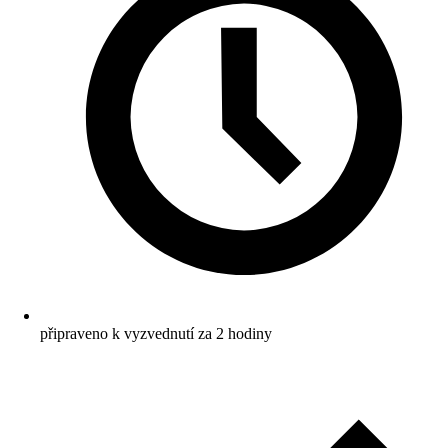
připraveno k vyzvednutí za 2 hodiny