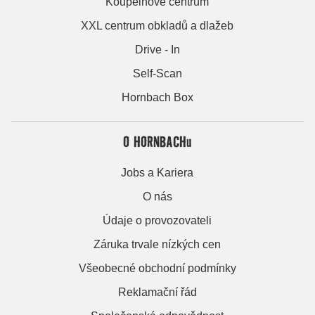
Koupelnové centrum
XXL centrum obkladů a dlažeb
Drive - In
Self-Scan
Hornbach Box
O HORNBACHu
Jobs a Kariera
O nás
Údaje o provozovateli
Záruka trvale nízkých cen
Všeobecné obchodní podmínky
Reklamační řád