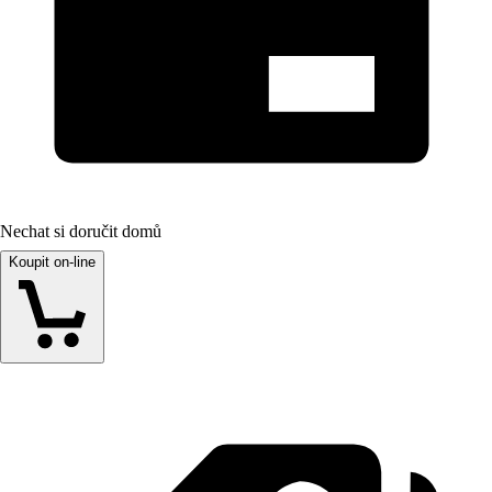
Nechat si doručit domů
Koupit on-line