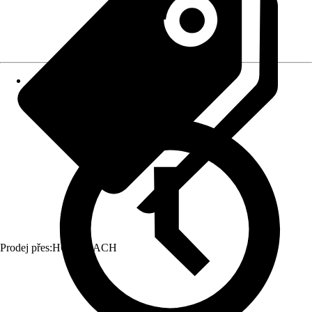
Prodej přes:
HORNBACH