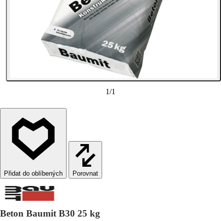
1
/
1
Porovnat
Beton Baumit B30 25 kg