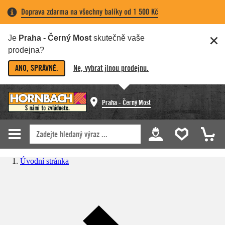
Doprava zdarma na všechny balíky od 1 500 Kč
Je
Praha - Černý Most
skutečně vaše
prodejna?
ANO, SPRÁVNĚ.
Ne, vybrat jinou prodejnu.
Praha - Černý Most
Úvodní stránka