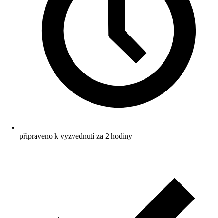
připraveno k vyzvednutí za 2 hodiny