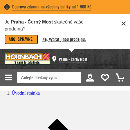
Doprava zdarma na všechny balíky od 1 500 Kč
Je
Praha - Černý Most
skutečně vaše
prodejna?
ANO, SPRÁVNĚ.
Ne, vybrat jinou prodejnu.
Praha - Černý Most
Úvodní stránka