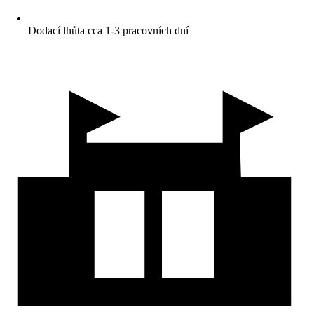
Dodací lhůta cca 1-3 pracovních dní