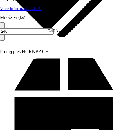
Více informací o zboží
Množství (ks)
240 ks
Prodej přes:
HORNBACH