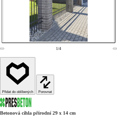
1
/
4
Porovnat
Betonová cihla přírodní 29 x 14 cm