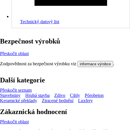
Technický datový list
Bezpečnost výrobků
Přeskočit oblast
Zodpovědnost za bezpečnost výrobku viz
.
informace výrobce
Další kategorie
Přeskočit seznam
Stavebniny
Hrubá stavba
Zdivo
Cihly
Pórobeton
Keramické překlady
Ztracené bednění
Luxfery
Zákaznická hodnocení
Přeskočit oblast