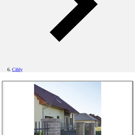
Cihly