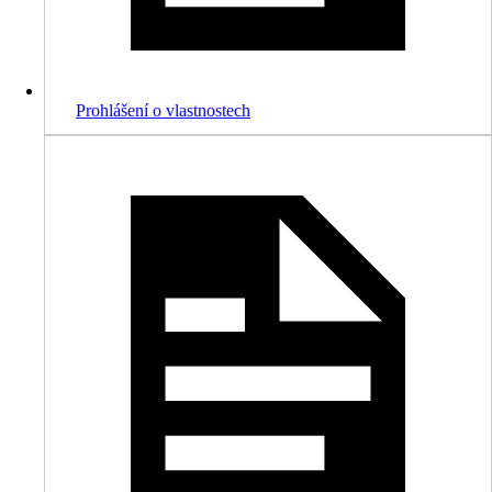
Prohlášení o vlastnostech