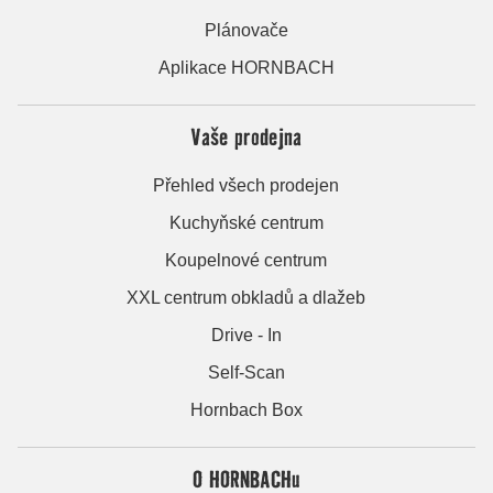
Plánovače
Aplikace HORNBACH
Vaše prodejna
Přehled všech prodejen
Kuchyňské centrum
Koupelnové centrum
XXL centrum obkladů a dlažeb
Drive - In
Self-Scan
Hornbach Box
O HORNBACHu