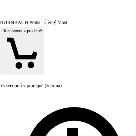
HORNBACH Praha - Černý Most
Rezervovat v prodejně
Vyzvednutí v prodejně (zdarma)