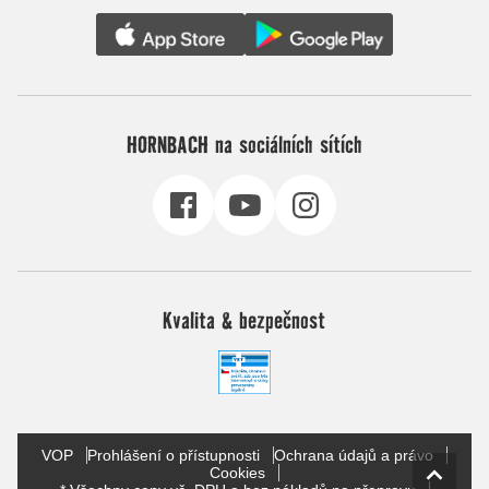
HORNBACH na sociálních sítích
Kvalita & bezpečnost
VOP
Prohlášení o přístupnosti
Ochrana údajů a právo
Cookies