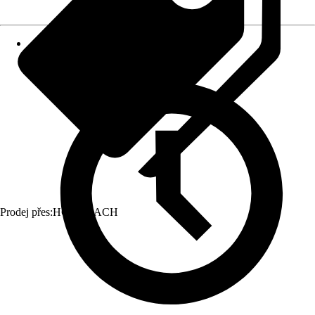
Prodej přes:
HORNBACH