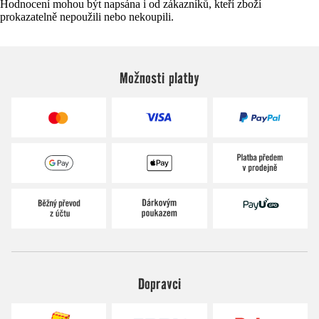
Hodnocení mohou být napsána i od zákazníků, kteří zboží
prokazatelně nepoužili nebo nekoupili.
Možnosti platby
Dopravci