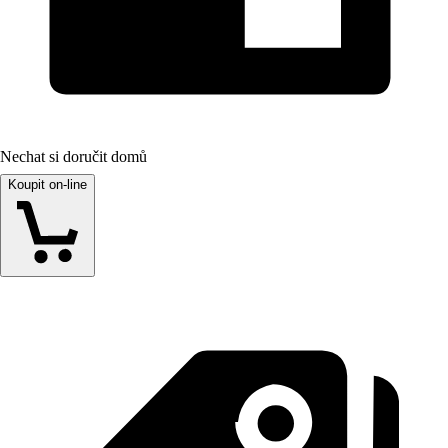
Nechat si doručit domů
Koupit on-line