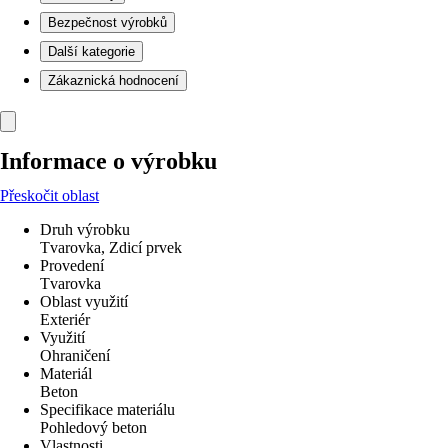
Bezpečnost výrobků
Další kategorie
Zákaznická hodnocení
Informace o výrobku
Přeskočit oblast
Druh výrobku
Tvarovka, Zdicí prvek
Provedení
Tvarovka
Oblast využití
Exteriér
Využití
Ohraničení
Materiál
Beton
Specifikace materiálu
Pohledový beton
Vlastnosti