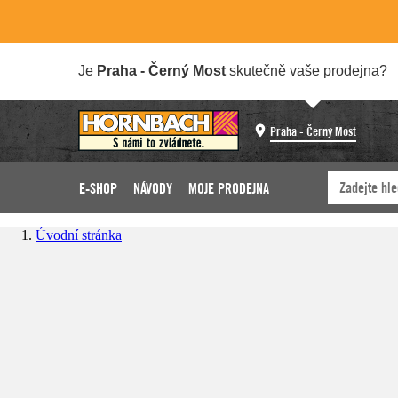
Je
Praha - Černý Most
skutečně vaše prodejna?
Praha - Černý Most
E-SHOP
NÁVODY
MOJE PRODEJNA
Úvodní stránka