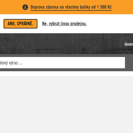
Doprava zdarma na všechny balíky od 1 500 Kč
ANO, SPRÁVNĚ.
Ne, vybrat jinou prodejnu.
Sledo