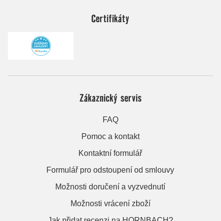
Certifikáty
Zákaznický servis
FAQ
Pomoc a kontakt
Kontaktní formulář
Formulář pro odstoupení od smlouvy
Možnosti doručení a vyzvednutí
Možnosti vrácení zboží
Jak přidat recenzi na HORNBACH?