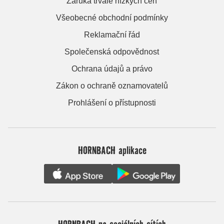
Záruka trvale nízkých cen
Všeobecné obchodní podmínky
Reklamační řád
Společenská odpovědnost
Ochrana údajů a právo
Zákon o ochraně oznamovatelů
Prohlášení o přístupnosti
HORNBACH aplikace