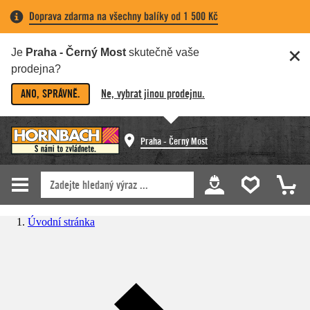
Doprava zdarma na všechny balíky od 1 500 Kč
Je
Praha - Černý Most
skutečně vaše
prodejna?
ANO, SPRÁVNĚ.
Ne, vybrat jinou prodejnu.
Praha - Černý Most
Úvodní stránka