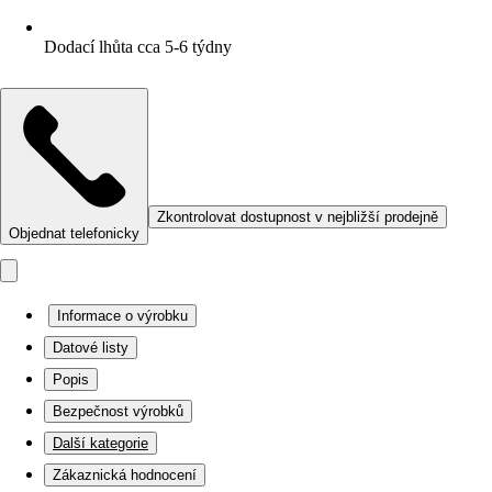
Dodací lhůta cca 5-6 týdny
Zkontrolovat dostupnost v nejbližší prodejně
Objednat telefonicky
Informace o výrobku
Datové listy
Popis
Bezpečnost výrobků
Další kategorie
Zákaznická hodnocení