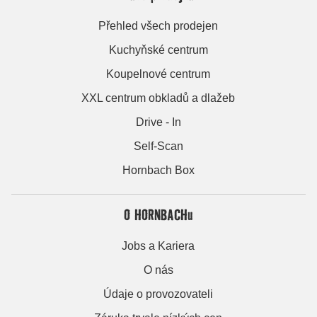
Přehled všech prodejen
Kuchyňské centrum
Koupelnové centrum
XXL centrum obkladů a dlažeb
Drive - In
Self-Scan
Hornbach Box
O HORNBACHu
Jobs a Kariera
O nás
Údaje o provozovateli