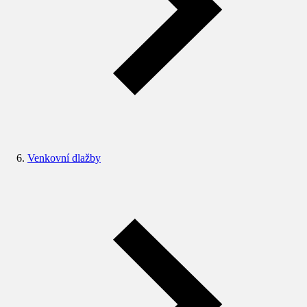
Venkovní dlažby