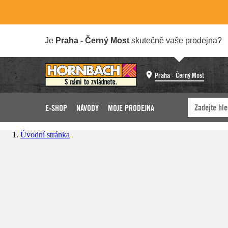
Je
Praha - Černý Most
skutečně vaše prodejna?
Praha - Černý Most
E-SHOP
NÁVODY
MOJE PRODEJNA
Úvodní stránka