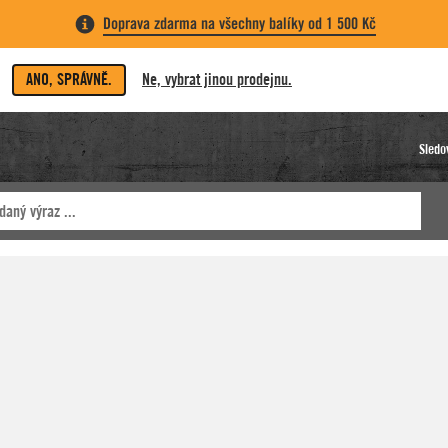
Doprava zdarma na všechny balíky od 1 500 Kč
ANO, SPRÁVNĚ.
Ne, vybrat jinou prodejnu.
Sledo