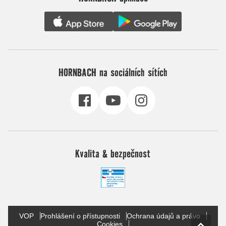
HORNBACH na sociálních sítích
Kvalita & bezpečnost
VOP
Prohlášení o přístupnosti
Ochrana údajů a právo
Cookies