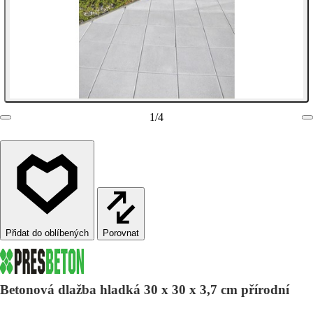
1
/
4
Porovnat
Betonová dlažba hladká 30 x 30 x 3,7 cm přírodní