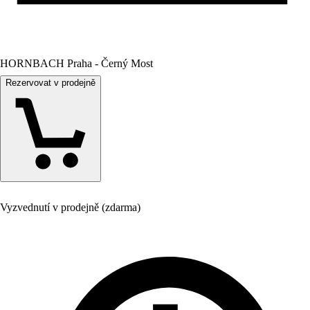
HORNBACH Praha - Černý Most
Rezervovat v prodejně
Vyzvednutí v prodejně (zdarma)