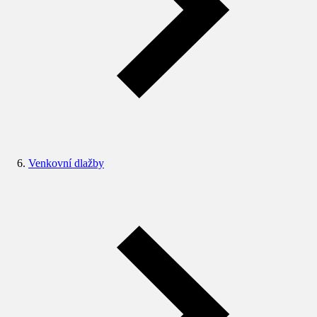
Venkovní dlažby