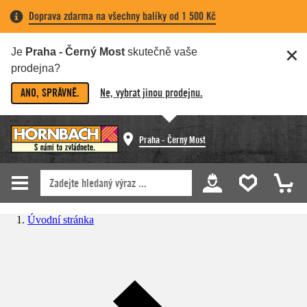
Doprava zdarma na všechny balíky od 1 500 Kč
Je
Praha - Černý Most
skutečně vaše
prodejna?
ANO, SPRÁVNĚ.
Ne, vybrat jinou prodejnu.
Praha - Černý Most
Úvodní stránka