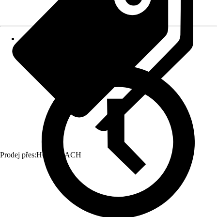
Prodej přes:
HORNBACH