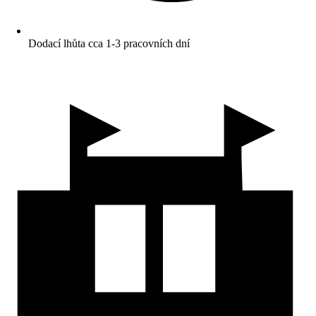
Dodací lhůta cca 1-3 pracovních dní