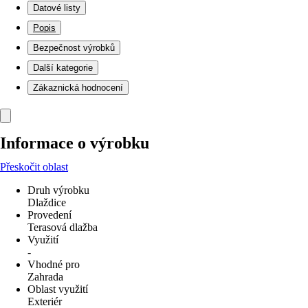
Datové listy
Popis
Bezpečnost výrobků
Další kategorie
Zákaznická hodnocení
Informace o výrobku
Přeskočit oblast
Druh výrobku
Dlaždice
Provedení
Terasová dlažba
Využití
-
Vhodné pro
Zahrada
Oblast využití
Exteriér