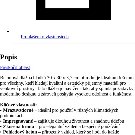
Prohlášení o vlastnostech
Popis
Přeskočit oblast
Betonová dlažba hladká 30 x 30 x 3,7 cm přírodní je ideálním řešením
pro všechny, kteří hledají kvalitní a esteticky příjemný materiál pro
venkovní prostory. Tato dlažba je navržena tak, aby splnila požadavky
moderního designu a zároveň poskytla vysokou odolnost a funkčnost.
Klíčové vlastnosti:
•
Mrazuvzdorné
– ideální pro použití v různých klimatických
podmínkách
•
Impregnované
– zajišťuje dlouhou životnost a snadnou údržbu
•
Zkosená hrana
– pro elegantní vzhled a bezpečné používání
•
Pohledový beton
– přirozený vzhled, který se hodí do každé