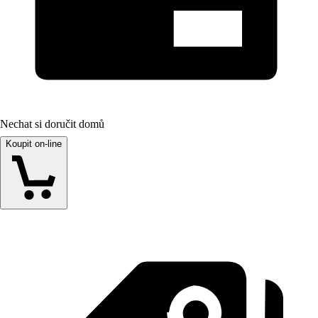
Nechat si doručit domů
Koupit on-line