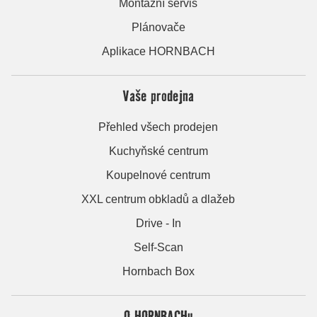
Montážní servis
Plánovače
Aplikace HORNBACH
Vaše prodejna
Přehled všech prodejen
Kuchyňské centrum
Koupelnové centrum
XXL centrum obkladů a dlažeb
Drive - In
Self-Scan
Hornbach Box
O HORNBACHu