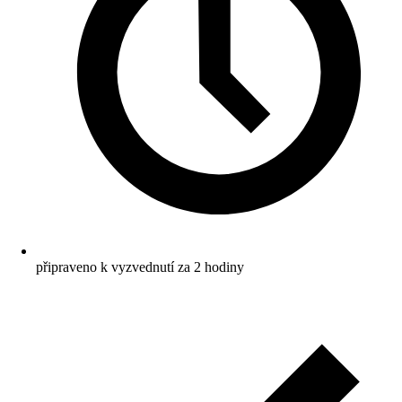
připraveno k vyzvednutí za 2 hodiny