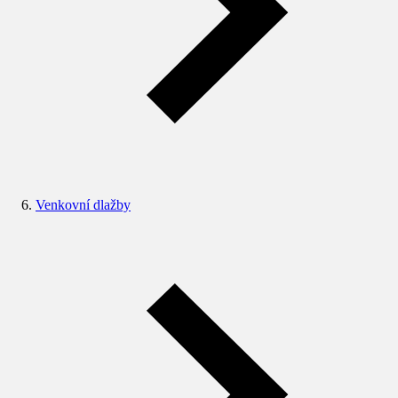
Venkovní dlažby