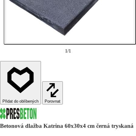
1
/
1
Porovnat
Betonová dlažba Katrina 60x30x4 cm černá tryskaná