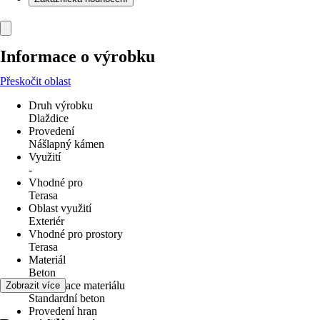
Informace o výrobku
Přeskočit oblast
Druh výrobku
Dlaždice
Provedení
Nášlapný kámen
Využití
-
Vhodné pro
Terasa
Oblast využití
Exteriér
Vhodné pro prostory
Terasa
Materiál
Beton
Specifikace materiálu
Zobrazit více
Standardní beton
Provedení hran