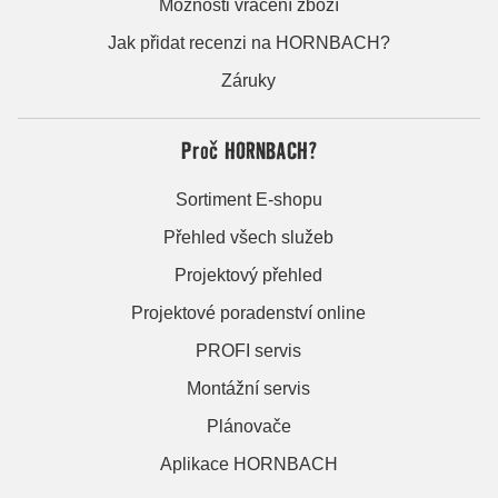
Možnosti vrácení zboží
Jak přidat recenzi na HORNBACH?
Záruky
Proč HORNBACH?
Sortiment E-shopu
Přehled všech služeb
Projektový přehled
Projektové poradenství online
PROFI servis
Montážní servis
Plánovače
Aplikace HORNBACH