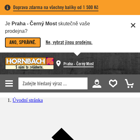
Doprava zdarma na všechny balíky od 1 500 Kč
Je
Praha - Černý Most
skutečně vaše
prodejna?
ANO, SPRÁVNĚ.
Ne, vybrat jinou prodejnu.
Praha - Černý Most
Úvodní stránka