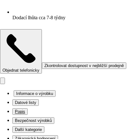
Dodací lhůta cca 7-8 týdny
Zkontrolovat dostupnost v nejbližší prodejně
Objednat telefonicky
Informace o výrobku
Datové listy
Popis
Bezpečnost výrobků
Další kategorie
Zákaznická hodnocení