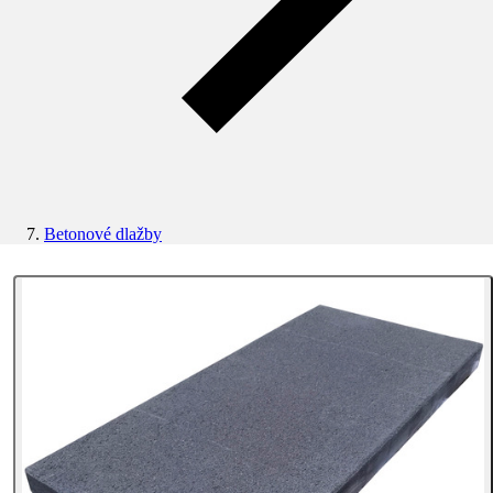
Betonové dlažby