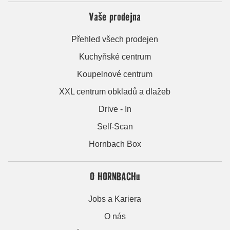
Vaše prodejna
Přehled všech prodejen
Kuchyňské centrum
Koupelnové centrum
XXL centrum obkladů a dlažeb
Drive - In
Self-Scan
Hornbach Box
O HORNBACHu
Jobs a Kariera
O nás