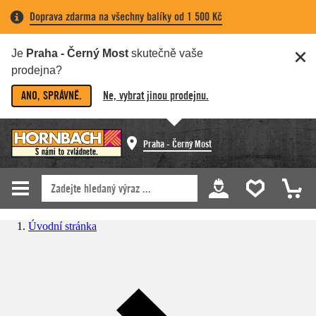
Doprava zdarma na všechny balíky od 1 500 Kč
Je
Praha - Černý Most
skutečně vaše
prodejna?
ANO, SPRÁVNĚ.
Ne, vybrat jinou prodejnu.
Praha - Černý Most
Úvodní stránka