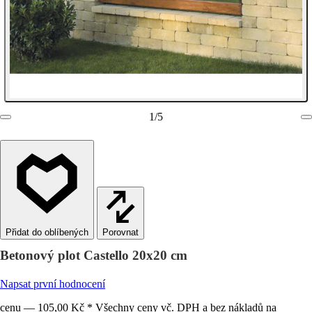
1
/
5
Porovnat
Betonový plot Castello 20x20 cm
Napsat první hodnocení
cenu — 105,00 Kč * Všechny ceny vč. DPH a bez nákladů na