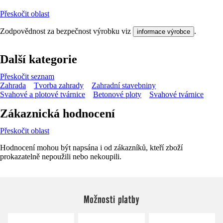
Přeskočit oblast
Zodpovědnost za bezpečnost výrobku viz
.
informace výrobce
Další kategorie
Přeskočit seznam
Zahrada
Tvorba zahrady
Zahradní stavebniny
Svahové a plotové tvárnice
Betonové ploty
Svahové tvárnice
Zákaznická hodnocení
Přeskočit oblast
Hodnocení mohou být napsána i od zákazníků, kteří zboží
prokazatelně nepoužili nebo nekoupili.
Možnosti platby