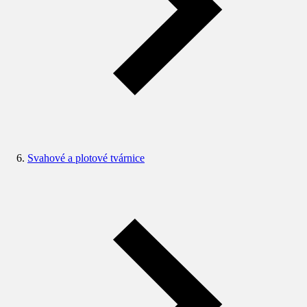
Svahové a plotové tvárnice