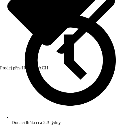
Prodej přes:
HORNBACH
Dodací lhůta cca 2-3 týdny