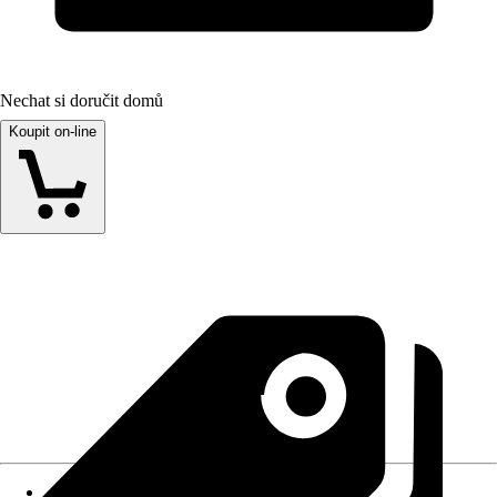
Nechat si doručit domů
Koupit on-line