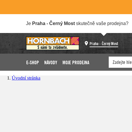
Je
Praha - Černý Most
skutečně vaše prodejna?
Praha - Černý Most
E-SHOP
NÁVODY
MOJE PRODEJNA
Úvodní stránka