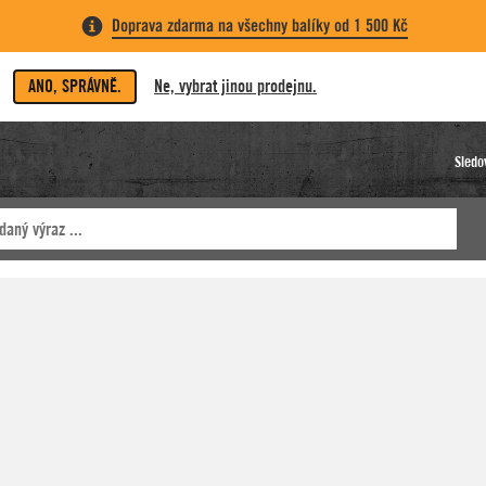
Doprava zdarma na všechny balíky od 1 500 Kč
ANO, SPRÁVNĚ.
Ne, vybrat jinou prodejnu.
Sledo