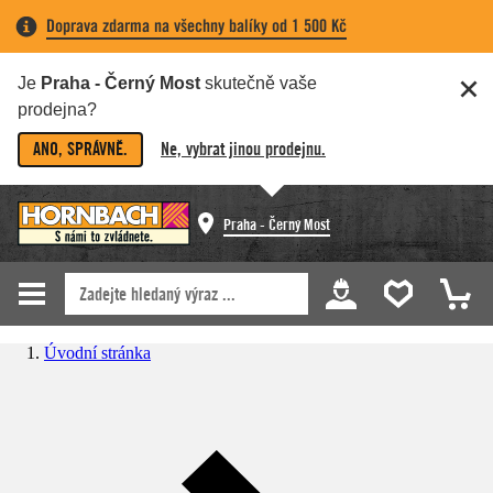
Doprava zdarma na všechny balíky od 1 500 Kč
Je
Praha - Černý Most
skutečně vaše
prodejna?
ANO, SPRÁVNĚ.
Ne, vybrat jinou prodejnu.
Praha - Černý Most
Úvodní stránka