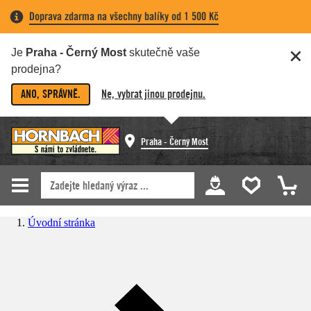
Doprava zdarma na všechny balíky od 1 500 Kč
Je
Praha - Černý Most
skutečně vaše
prodejna?
ANO, SPRÁVNĚ.
Ne, vybrat jinou prodejnu.
Praha - Černý Most
Úvodní stránka