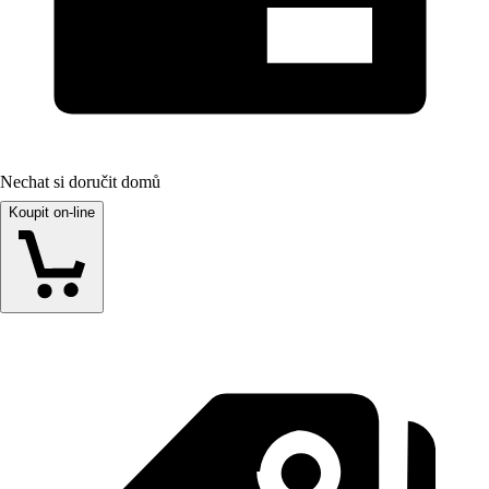
Nechat si doručit domů
Koupit on-line