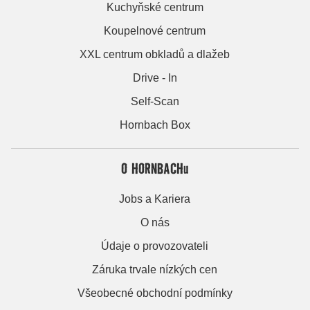
Kuchyňské centrum
Koupelnové centrum
XXL centrum obkladů a dlažeb
Drive - In
Self-Scan
Hornbach Box
O HORNBACHu
Jobs a Kariera
O nás
Údaje o provozovateli
Záruka trvale nízkých cen
Všeobecné obchodní podmínky