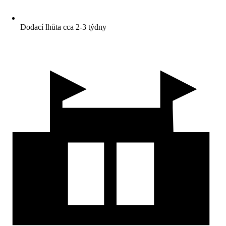
Dodací lhůta cca 2-3 týdny