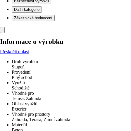
Bezpečnost výrobků
Další kategorie
Zákaznická hodnocení
Informace o výrobku
Přeskočit oblast
Druh výrobku
Stupeň
Provedení
Plný schod
Využití
Schodiště
Vhodné pro
Terasa, Zahrada
Oblast využití
Exteriér
Vhodné pro prostory
Zahrada, Terasa, Zimní zahrada
Materiál
Beton