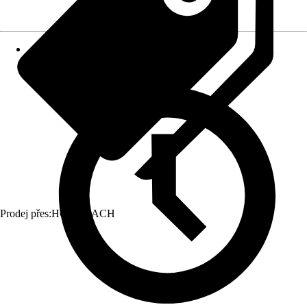
Prodej přes:
HORNBACH