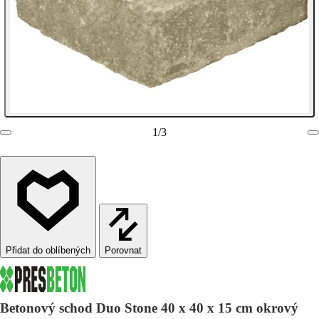
1
/
3
Porovnat
Betonový schod Duo Stone 40 x 40 x 15 cm okrový