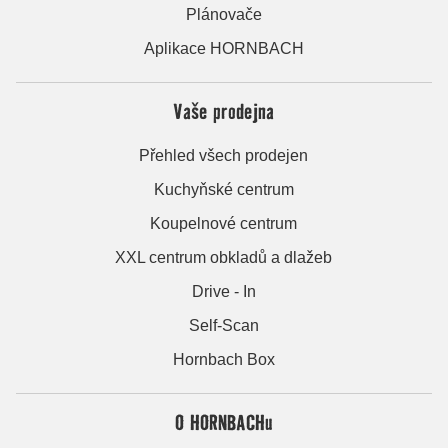
Plánovače
Aplikace HORNBACH
Vaše prodejna
Přehled všech prodejen
Kuchyňské centrum
Koupelnové centrum
XXL centrum obkladů a dlažeb
Drive - In
Self-Scan
Hornbach Box
O HORNBACHu