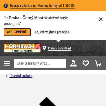
Doprava zdarma na všechny balíky od 1 500 Kč
Je
Praha - Černý Most
skutečně vaše
prodejna?
ANO, SPRÁVNĚ.
Ne, vybrat jinou prodejnu.
Praha - Černý Most
Úvodní stránka