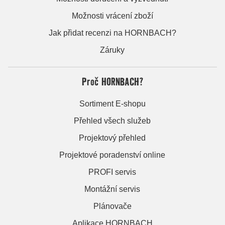
Možnosti vrácení zboží
Jak přidat recenzi na HORNBACH?
Záruky
Proč HORNBACH?
Sortiment E-shopu
Přehled všech služeb
Projektový přehled
Projektové poradenství online
PROFI servis
Montážní servis
Plánovače
Aplikace HORNBACH