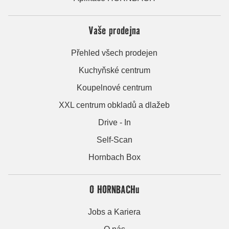
Vaše prodejna
Přehled všech prodejen
Kuchyňské centrum
Koupelnové centrum
XXL centrum obkladů a dlažeb
Drive - In
Self-Scan
Hornbach Box
O HORNBACHu
Jobs a Kariera