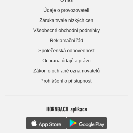
O nás
Údaje o provozovateli
Záruka trvale nízkých cen
Všeobecné obchodní podmínky
Reklamační řád
Společenská odpovědnost
Ochrana údajů a právo
Zákon o ochraně oznamovatelů
Prohlášení o přístupnosti
HORNBACH aplikace