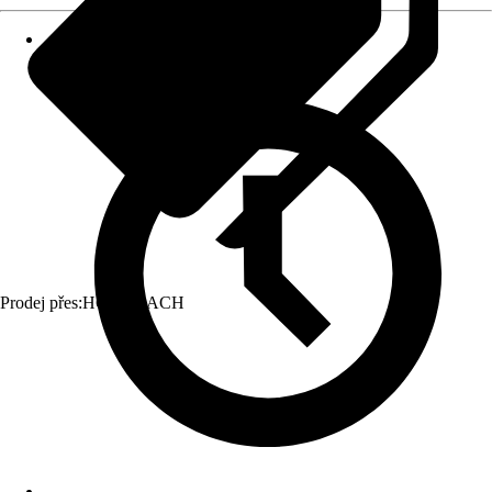
Prodej přes:
HORNBACH