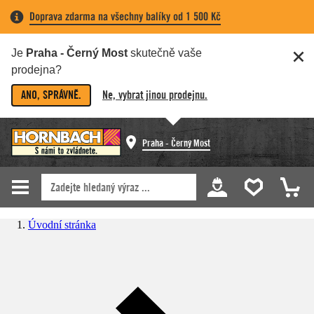
Doprava zdarma na všechny balíky od 1 500 Kč
Je
Praha - Černý Most
skutečně vaše
prodejna?
ANO, SPRÁVNĚ.
Ne, vybrat jinou prodejnu.
Praha - Černý Most
Úvodní stránka