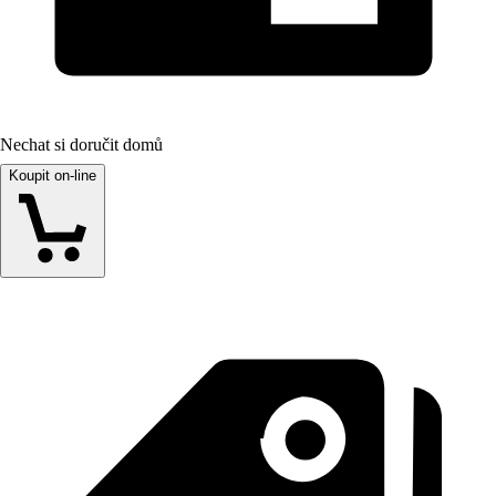
Nechat si doručit domů
Koupit on-line