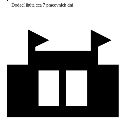
Dodací lhůta cca 7 pracovních dní