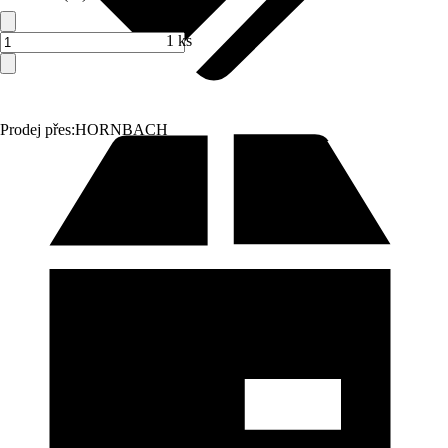
1 ks
Prodej přes:
HORNBACH