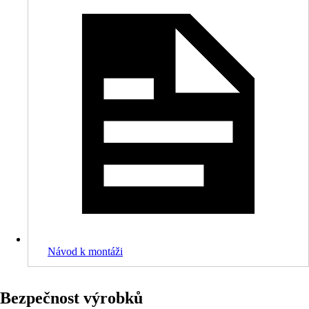
Návod k montáži
Bezpečnost výrobků