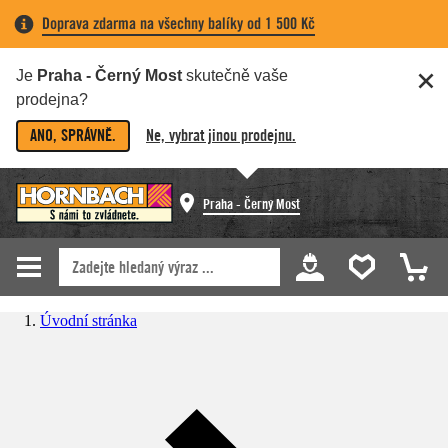
Doprava zdarma na všechny balíky od 1 500 Kč
Je
Praha - Černý Most
skutečně vaše
prodejna?
ANO, SPRÁVNĚ.
Ne, vybrat jinou prodejnu.
Praha - Černý Most
Úvodní stránka