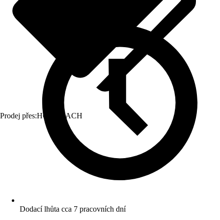
Prodej přes:
HORNBACH
Dodací lhůta cca 7 pracovních dní