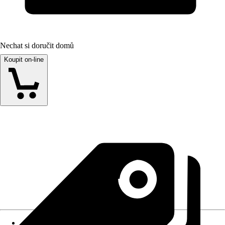
Nechat si doručit domů
Koupit on-line