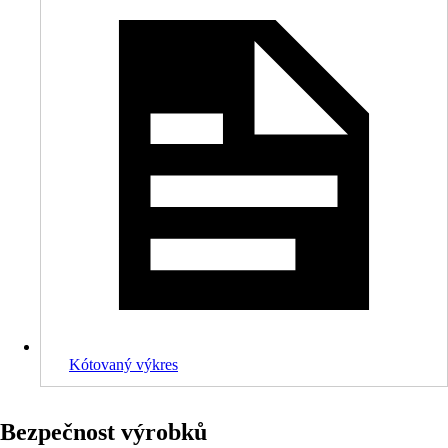
Kótovaný výkres
Bezpečnost výrobků