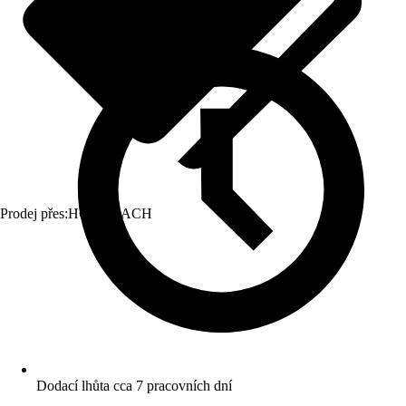
Prodej přes:
HORNBACH
Dodací lhůta cca 7 pracovních dní