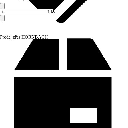
1 ks
Prodej přes:
HORNBACH