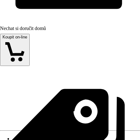
Nechat si doručit domů
Koupit on-line