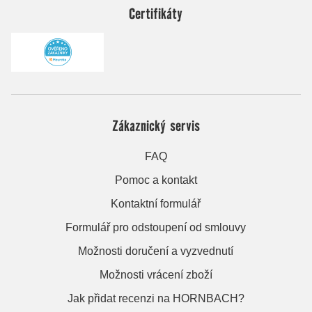
Certifikáty
Zákaznický servis
FAQ
Pomoc a kontakt
Kontaktní formulář
Formulář pro odstoupení od smlouvy
Možnosti doručení a vyzvednutí
Možnosti vrácení zboží
Jak přidat recenzi na HORNBACH?