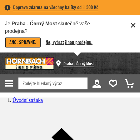
Doprava zdarma na všechny balíky od 1 500 Kč
Je
Praha - Černý Most
skutečně vaše
prodejna?
ANO, SPRÁVNĚ.
Ne, vybrat jinou prodejnu.
Praha - Černý Most
Úvodní stránka