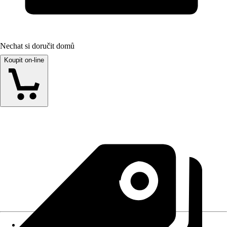
Nechat si doručit domů
Koupit on-line