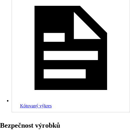
Kótovaný výkres
Bezpečnost výrobků