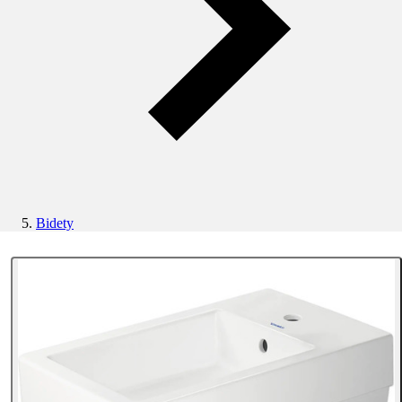
Bidety