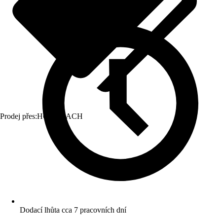
Prodej přes:
HORNBACH
Dodací lhůta cca 7 pracovních dní