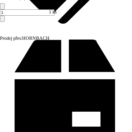
1 ks
Prodej přes:
HORNBACH