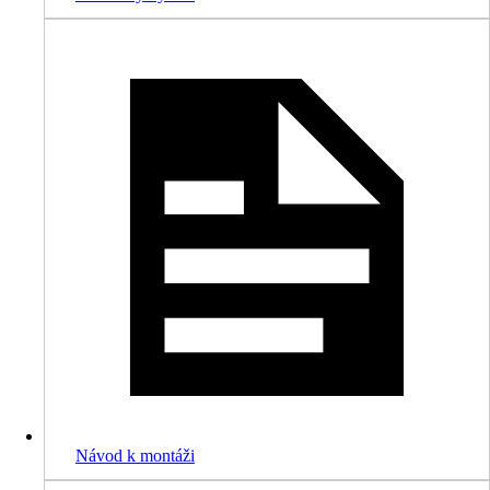
Návod k montáži