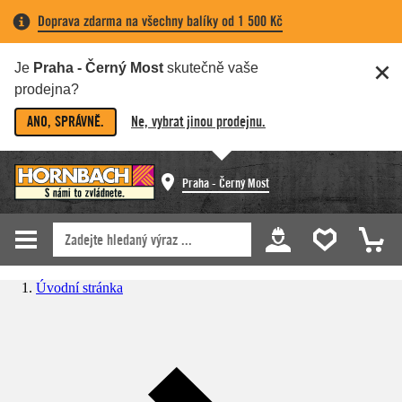
Doprava zdarma na všechny balíky od 1 500 Kč
Je
Praha - Černý Most
skutečně vaše
prodejna?
ANO, SPRÁVNĚ.
Ne, vybrat jinou prodejnu.
Praha - Černý Most
Úvodní stránka