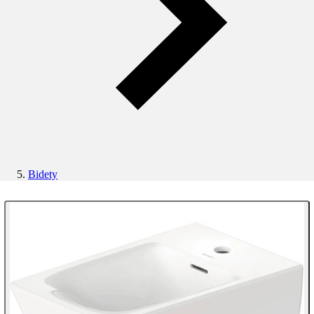
Bidety