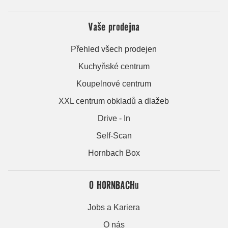
Vaše prodejna
Přehled všech prodejen
Kuchyňské centrum
Koupelnové centrum
XXL centrum obkladů a dlažeb
Drive - In
Self-Scan
Hornbach Box
O HORNBACHu
Jobs a Kariera
O nás