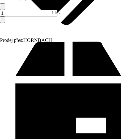
1 ks
Prodej přes:
HORNBACH