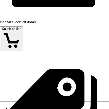
Nechat si doručit domů
Koupit on-line