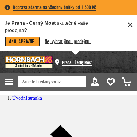
Doprava zdarma na všechny balíky od 1 500 Kč
Je
Praha - Černý Most
skutečně vaše
prodejna?
ANO, SPRÁVNĚ.
Ne, vybrat jinou prodejnu.
Praha - Černý Most
Úvodní stránka