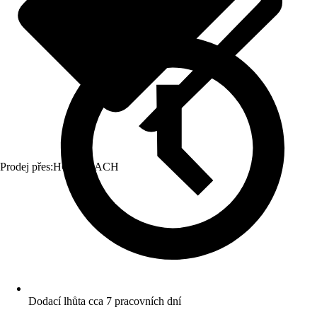
Prodej přes:
HORNBACH
Dodací lhůta cca 7 pracovních dní