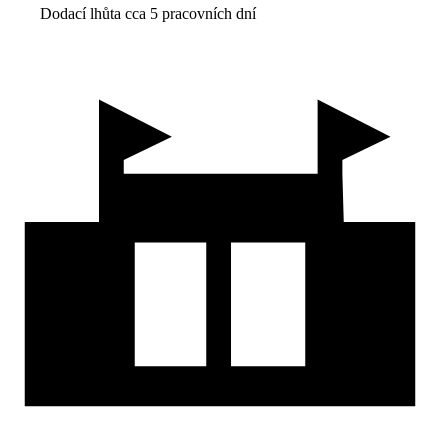
Dodací lhůta cca 5 pracovních dní