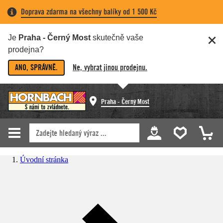
Doprava zdarma na všechny balíky od 1 500 Kč
Je
Praha - Černý Most
skutečně vaše
prodejna?
ANO, SPRÁVNĚ.
Ne, vybrat jinou prodejnu.
Praha - Černý Most
Úvodní stránka