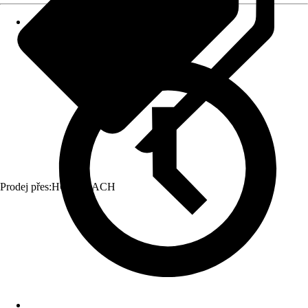
Prodej přes:
HORNBACH