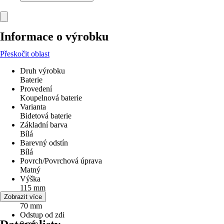
Informace o výrobku
Přeskočit oblast
Druh výrobku
Baterie
Provedení
Koupelnová baterie
Varianta
Bidetová baterie
Základní barva
Bílá
Barevný odstín
Bílá
Povrch/Povrchová úprava
Matný
Výška
115 mm
Šířka
Zobrazit více
70 mm
Odstup od zdi
0 mm