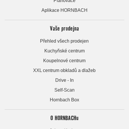
Plánovače
Aplikace HORNBACH
Vaše prodejna
Přehled všech prodejen
Kuchyňské centrum
Koupelnové centrum
XXL centrum obkladů a dlažeb
Drive - In
Self-Scan
Hornbach Box
O HORNBACHu