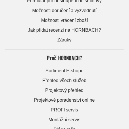
Formulář pro odstoupení od smlouvy
Možnosti doručení a vyzvednutí
Možnosti vrácení zboží
Jak přidat recenzi na HORNBACH?
Záruky
Proč HORNBACH?
Sortiment E-shopu
Přehled všech služeb
Projektový přehled
Projektové poradenství online
PROFI servis
Montážní servis