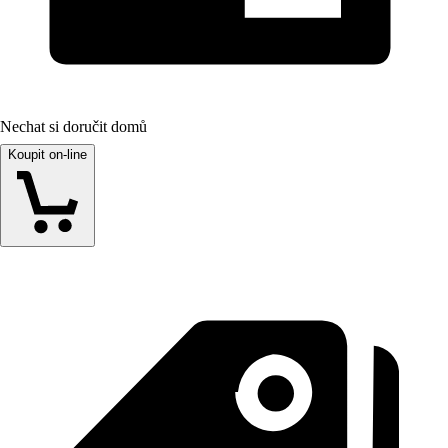
Nechat si doručit domů
Koupit on-line