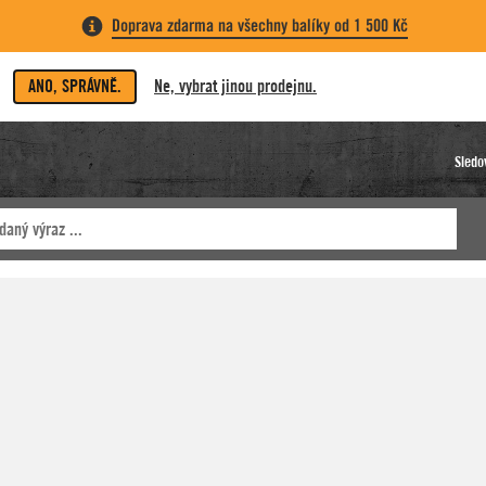
Doprava zdarma na všechny balíky od 1 500 Kč
ANO, SPRÁVNĚ.
Ne, vybrat jinou prodejnu.
Sledo