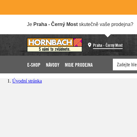
Je
Praha - Černý Most
skutečně vaše prodejna?
Praha - Černý Most
E-SHOP
NÁVODY
MOJE PRODEJNA
Úvodní stránka