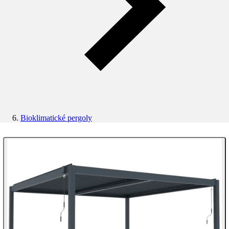
Bioklimatické pergoly