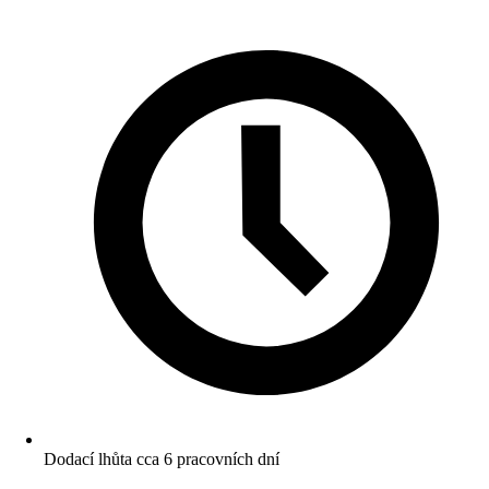
Dodací lhůta cca 6 pracovních dní