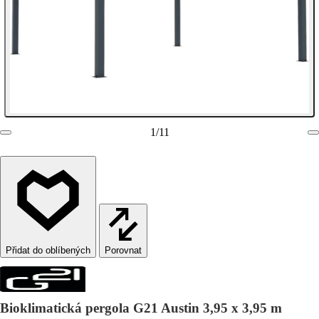
1
/
11
Porovnat
Bioklimatická pergola G21 Austin 3,95 x 3,95 m