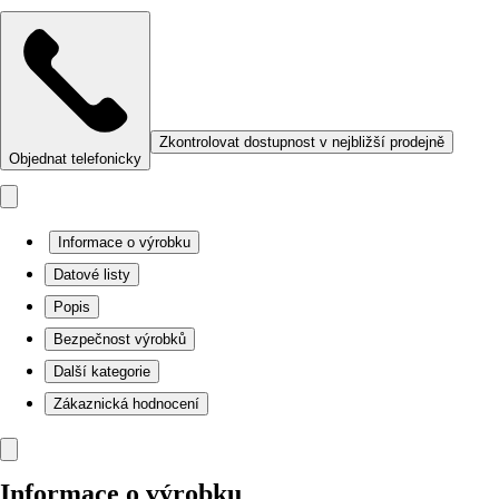
Zkontrolovat dostupnost v nejbližší prodejně
Objednat telefonicky
Informace o výrobku
Datové listy
Popis
Bezpečnost výrobků
Další kategorie
Zákaznická hodnocení
Informace o výrobku