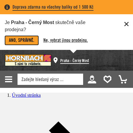
Doprava zdarma na všechny balíky od 1 500 Kč
Je
Praha - Černý Most
skutečně vaše
prodejna?
ANO, SPRÁVNĚ.
Ne, vybrat jinou prodejnu.
Praha - Černý Most
Úvodní stránka