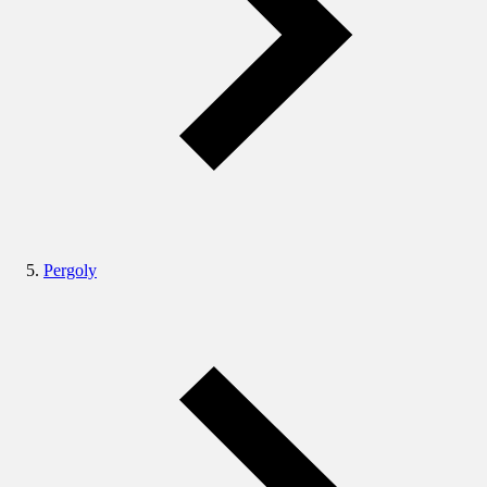
Pergoly