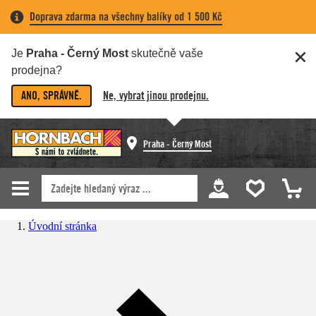
Doprava zdarma na všechny balíky od 1 500 Kč
Je
Praha - Černý Most
skutečně vaše
prodejna?
ANO, SPRÁVNĚ.
Ne, vybrat jinou prodejnu.
Praha - Černý Most
Úvodní stránka