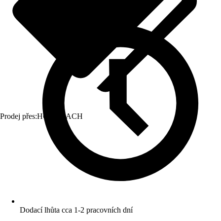
Prodej přes:
HORNBACH
Dodací lhůta cca 1-2 pracovních dní