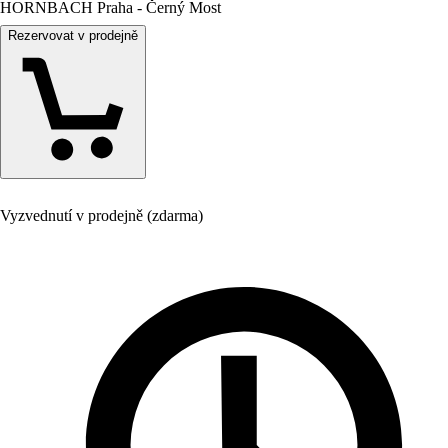
HORNBACH Praha - Černý Most
Rezervovat v prodejně
Vyzvednutí v prodejně (zdarma)