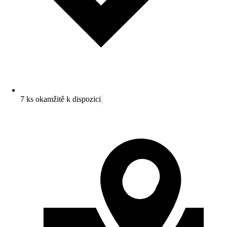
7 ks okamžitě k dispozici