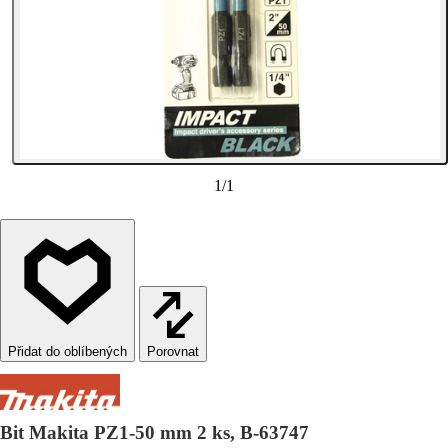
1
/
1
Porovnat
Bit Makita PZ1-50 mm 2 ks, B-63747