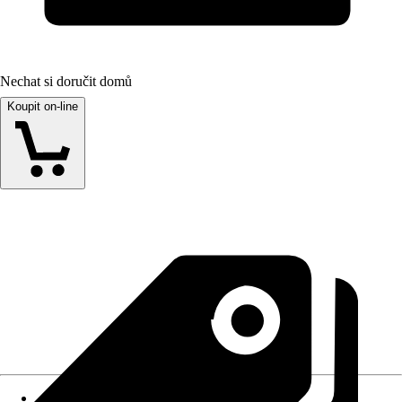
Nechat si doručit domů
Koupit on-line