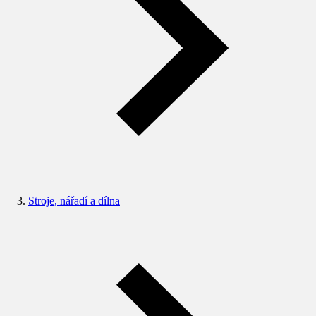
Stroje, nářadí a dílna