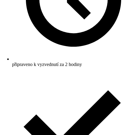
připraveno k vyzvednutí za 2 hodiny