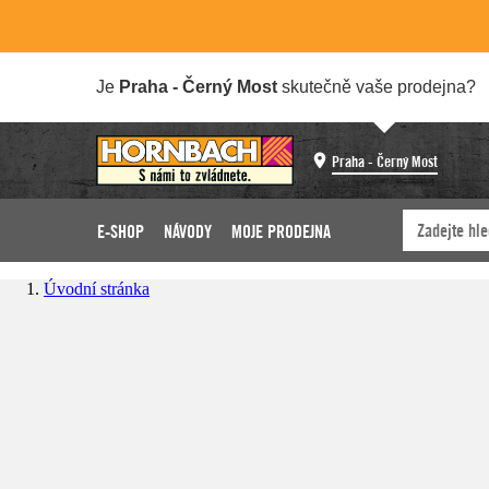
Je
Praha - Černý Most
skutečně vaše prodejna?
Praha - Černý Most
E-SHOP
NÁVODY
MOJE PRODEJNA
Úvodní stránka