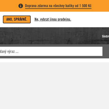
Doprava zdarma na všechny balíky od 1 500 Kč
ANO, SPRÁVNĚ.
Ne, vybrat jinou prodejnu.
Sledo