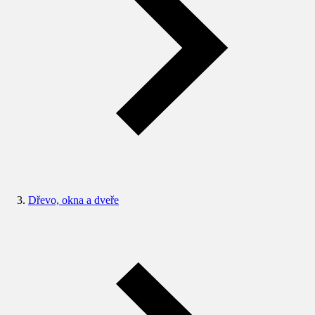
Dřevo, okna a dveře