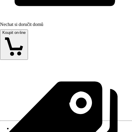
Nechat si doručit domů
Koupit on-line