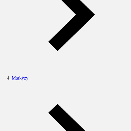
Markýzy