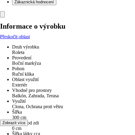
Zákaznická hodnocení
Informace o výrobku
Přeskočit oblast
Druh výrobku
Roleta
Provedení
Boční markýza
Pohon
Ruční klika
Oblast využití
Exteriér
Vhodné pro prostory
Balkón, Zahrada, Terasa
Využití
Clona, Ochrana proti větru
Šířka
300 cm
Odstup od zdi
Zobrazit více
0 cm
Šířka látky cca