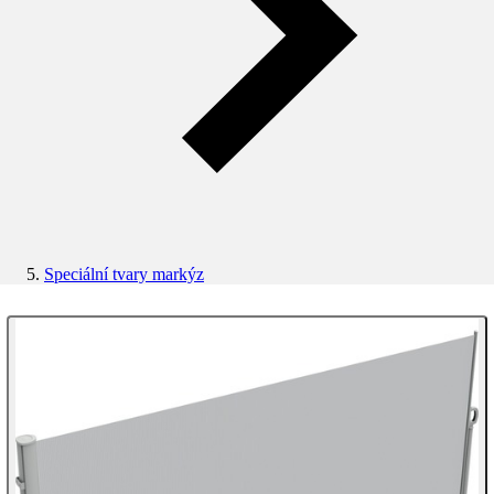
Speciální tvary markýz