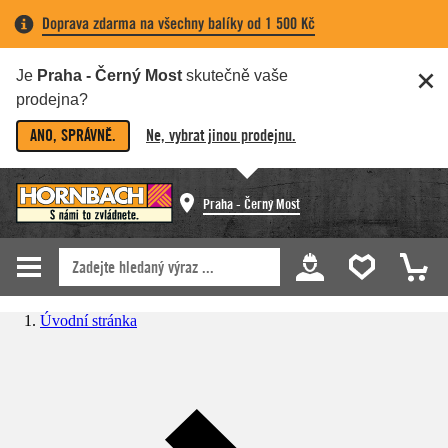
Doprava zdarma na všechny balíky od 1 500 Kč
Je
Praha - Černý Most
skutečně vaše
prodejna?
ANO, SPRÁVNĚ.
Ne, vybrat jinou prodejnu.
Praha - Černý Most
Úvodní stránka