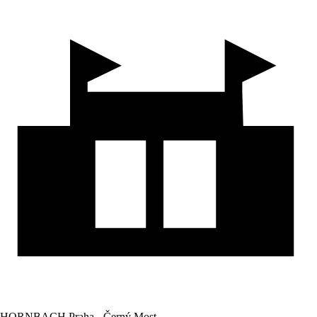
HORNBACH Praha - Černý Most