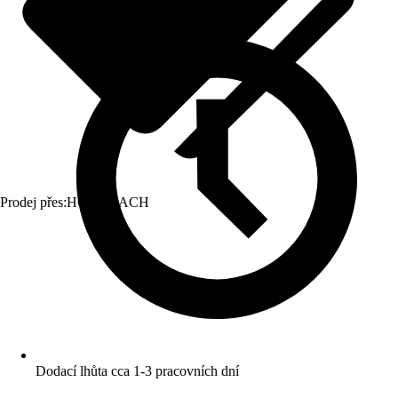
Prodej přes:
HORNBACH
Dodací lhůta cca 1-3 pracovních dní