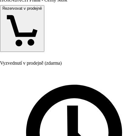
Rezervovat v prodejně
Vyzvednutí v prodejně (zdarma)