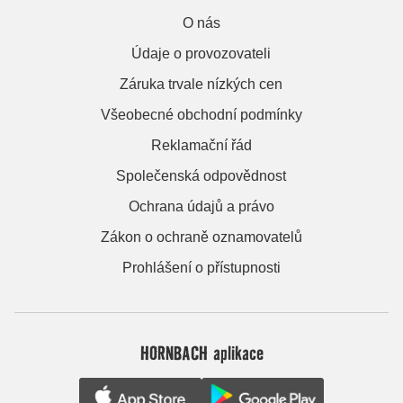
O nás
Údaje o provozovateli
Záruka trvale nízkých cen
Všeobecné obchodní podmínky
Reklamační řád
Společenská odpovědnost
Ochrana údajů a právo
Zákon o ochraně oznamovatelů
Prohlášení o přístupnosti
HORNBACH aplikace