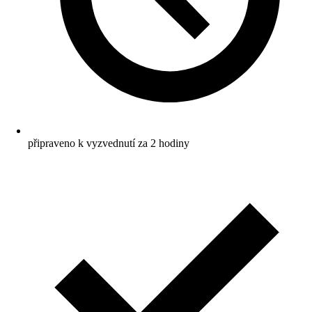
připraveno k vyzvednutí za 2 hodiny