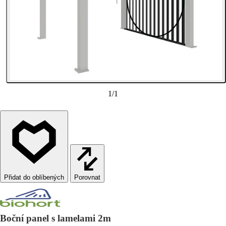
1
/
1
Porovnat
Boční panel s lamelami 2m