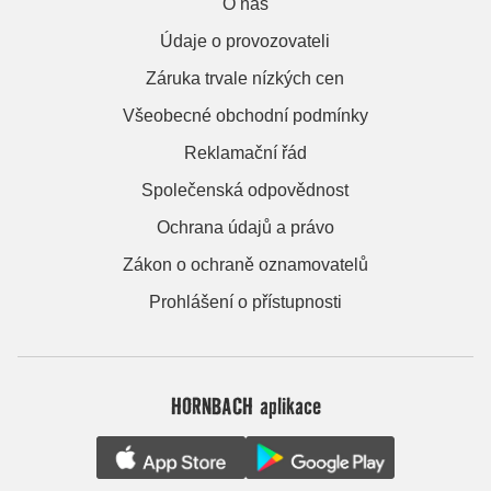
O nás
Údaje o provozovateli
Záruka trvale nízkých cen
Všeobecné obchodní podmínky
Reklamační řád
Společenská odpovědnost
Ochrana údajů a právo
Zákon o ochraně oznamovatelů
Prohlášení o přístupnosti
HORNBACH aplikace