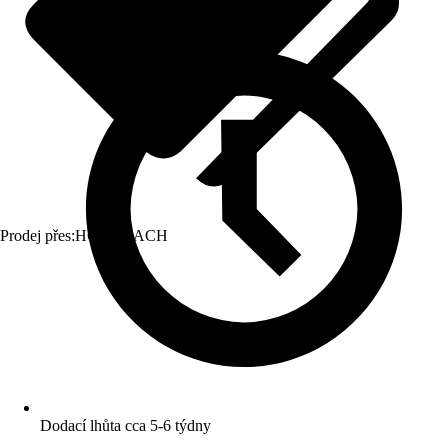
Prodej přes:
HORNBACH
Dodací lhůta cca 5-6 týdny