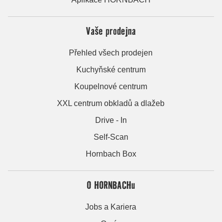
Vaše prodejna
Přehled všech prodejen
Kuchyňské centrum
Koupelnové centrum
XXL centrum obkladů a dlažeb
Drive - In
Self-Scan
Hornbach Box
O HORNBACHu
Jobs a Kariera