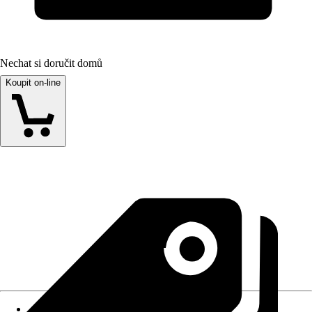
Nechat si doručit domů
Koupit on-line