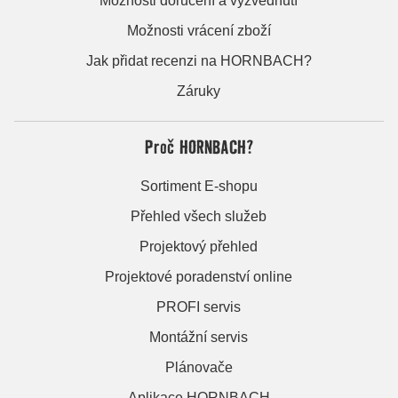
Možnosti doručení a vyzvednutí
Možnosti vrácení zboží
Jak přidat recenzi na HORNBACH?
Záruky
Proč HORNBACH?
Sortiment E-shopu
Přehled všech služeb
Projektový přehled
Projektové poradenství online
PROFI servis
Montážní servis
Plánovače
Aplikace HORNBACH