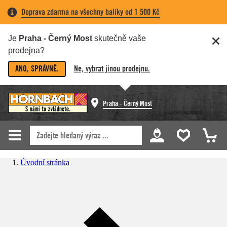
Doprava zdarma na všechny balíky od 1 500 Kč
Je
Praha - Černý Most
skutečně vaše
prodejna?
ANO, SPRÁVNĚ.
Ne, vybrat jinou prodejnu.
Praha - Černý Most
Úvodní stránka