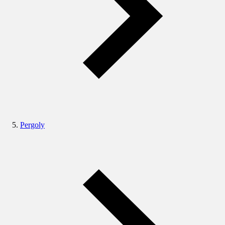
Pergoly