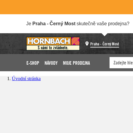
Je
Praha - Černý Most
skutečně vaše prodejna?
Praha - Černý Most
E-SHOP
NÁVODY
MOJE PRODEJNA
Úvodní stránka