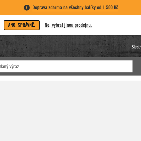
Doprava zdarma na všechny balíky od 1 500 Kč
ANO, SPRÁVNĚ.
Ne, vybrat jinou prodejnu.
Sledo