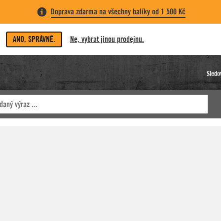
Doprava zdarma na všechny balíky od 1 500 Kč
ANO, SPRÁVNĚ.
Ne, vybrat jinou prodejnu.
Sledo