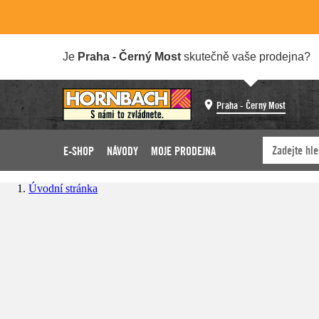
Je
Praha - Černý Most
skutečně vaše prodejna?
Praha - Černý Most
E-SHOP
NÁVODY
MOJE PRODEJNA
Úvodní stránka