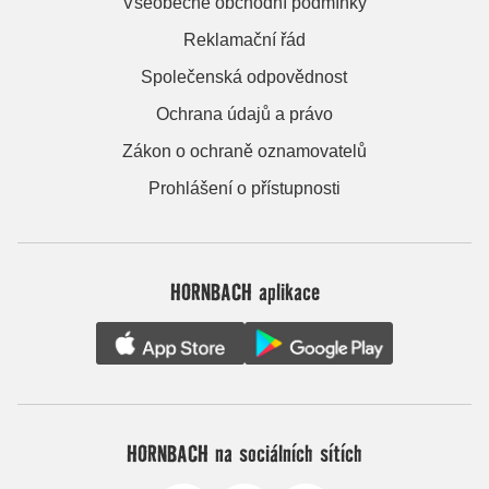
Všeobecné obchodní podmínky
Reklamační řád
Společenská odpovědnost
Ochrana údajů a právo
Zákon o ochraně oznamovatelů
Prohlášení o přístupnosti
HORNBACH aplikace
HORNBACH na sociálních sítích