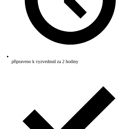
připraveno k vyzvednutí za 2 hodiny