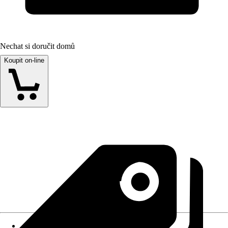
Nechat si doručit domů
Koupit on-line