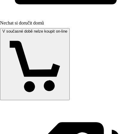
Nechat si doručit domů
V současné době nelze koupit on-line