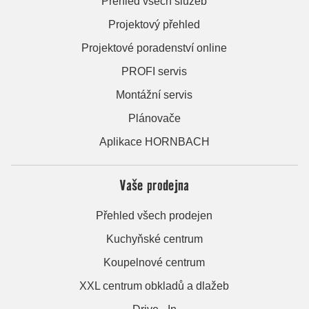
Přehled všech služeb
Projektový přehled
Projektové poradenství online
PROFI servis
Montážní servis
Plánovače
Aplikace HORNBACH
Vaše prodejna
Přehled všech prodejen
Kuchyňské centrum
Koupelnové centrum
XXL centrum obkladů a dlažeb