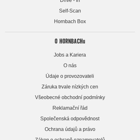
Drive - In
Self-Scan
Hornbach Box
O HORNBACHu
Jobs a Kariera
O nás
Údaje o provozovateli
Záruka trvale nízkých cen
Všeobecné obchodní podmínky
Reklamační řád
Společenská odpovědnost
Ochrana údajů a právo
Zákon o ochraně oznamovatelů