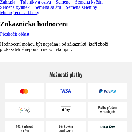
Zahrada
Trávníky a osiva
Semena
Semena květin
Semena bylinek
Semena salátu
Semena zeleniny
Microgreens a klíčky
Zákaznická hodnocení
Přeskočit oblast
Hodnocení mohou být napsána i od zákazníků, kteří zboží
prokazatelně nepoužili nebo nekoupili.
Možnosti platby