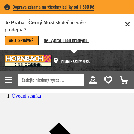
Doprava zdarma na všechny balíky od 1 500 Kč
Je
Praha - Černý Most
skutečně vaše
prodejna?
ANO, SPRÁVNĚ.
Ne, vybrat jinou prodejnu.
Praha - Černý Most
Úvodní stránka