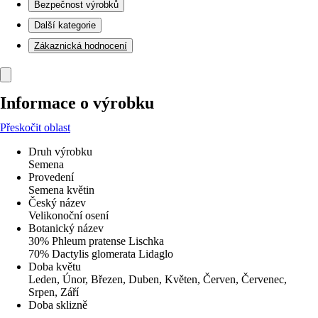
Bezpečnost výrobků
Další kategorie
Zákaznická hodnocení
Informace o výrobku
Přeskočit oblast
Druh výrobku
Semena
Provedení
Semena květin
Český název
Velikonoční osení
Botanický název
30% Phleum pratense Lischka
70% Dactylis glomerata Lidaglo
Doba květu
Leden, Únor, Březen, Duben, Květen, Červen, Červenec,
Srpen, Září
Doba sklizně
-