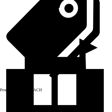
Prodej přes:
HORNBACH