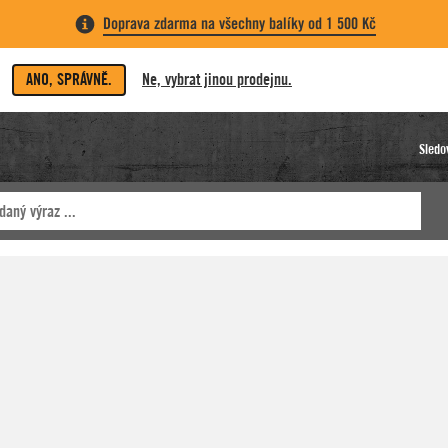
Doprava zdarma na všechny balíky od 1 500 Kč
ANO, SPRÁVNĚ.
Ne, vybrat jinou prodejnu.
Sledo