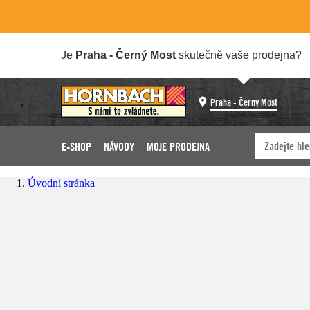
Je
Praha - Černý Most
skutečně vaše prodejna?
Praha - Černý Most
E-SHOP
NÁVODY
MOJE PRODEJNA
Úvodní stránka