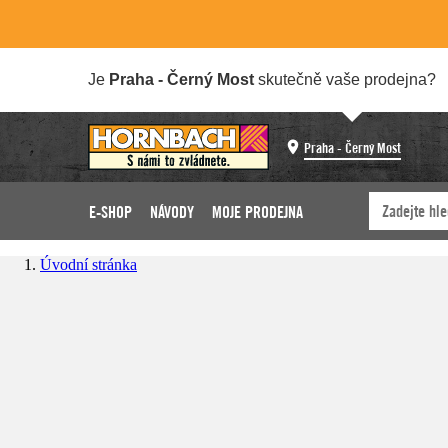
Je
Praha - Černý Most
skutečně vaše prodejna?
Praha - Černý Most
E-SHOP
NÁVODY
MOJE PRODEJNA
Úvodní stránka