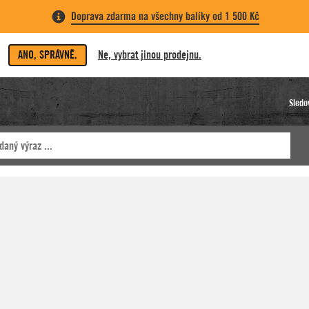
Doprava zdarma na všechny balíky od 1 500 Kč
ANO, SPRÁVNĚ.
Ne, vybrat jinou prodejnu.
Sledo