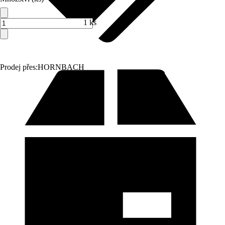
1 ks
Prodej přes:
HORNBACH