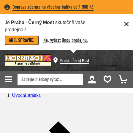
Doprava zdarma na všechny balíky od 1 500 Kč
Je
Praha - Černý Most
skutečně vaše
prodejna?
ANO, SPRÁVNĚ.
Ne, vybrat jinou prodejnu.
Praha - Černý Most
Úvodní stránka