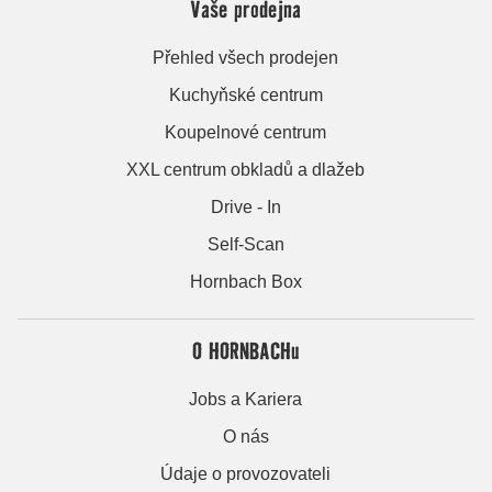
Vaše prodejna
Přehled všech prodejen
Kuchyňské centrum
Koupelnové centrum
XXL centrum obkladů a dlažeb
Drive - In
Self-Scan
Hornbach Box
O HORNBACHu
Jobs a Kariera
O nás
Údaje o provozovateli