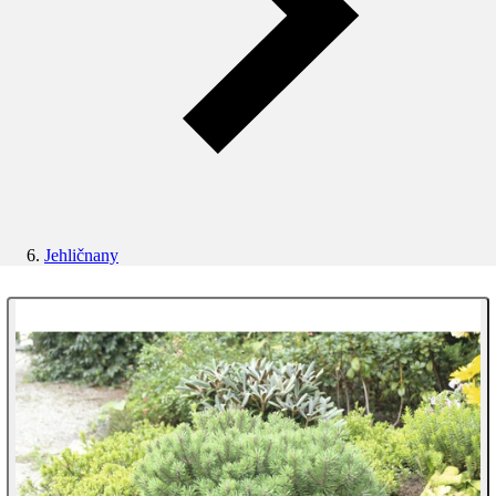
Jehličnany