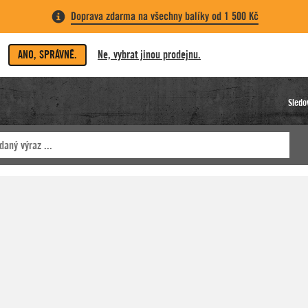
Doprava zdarma na všechny balíky od 1 500 Kč
ANO, SPRÁVNĚ.
Ne, vybrat jinou prodejnu.
Sledo