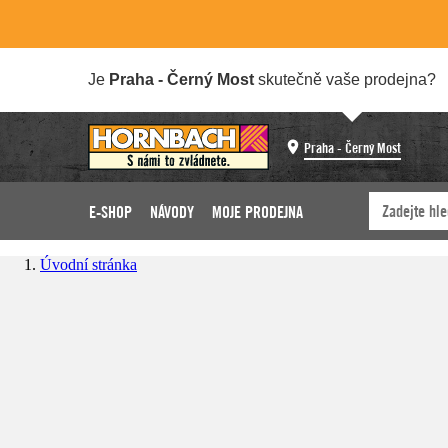
Je
Praha - Černý Most
skutečně vaše prodejna?
Praha - Černý Most
E-SHOP
NÁVODY
MOJE PRODEJNA
Úvodní stránka