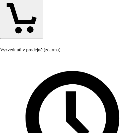
Vyzvednutí v prodejně (zdarma)