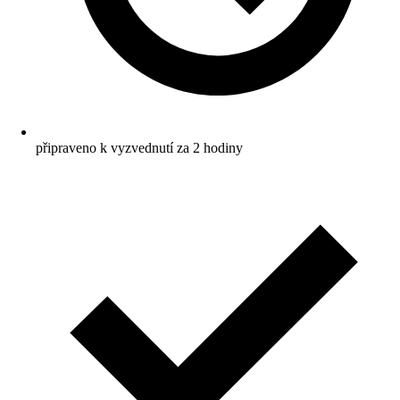
připraveno k vyzvednutí za 2 hodiny