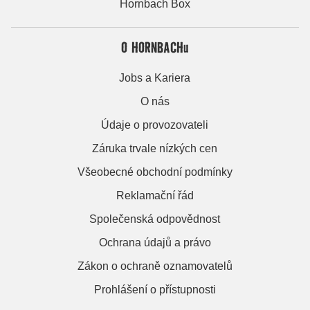
Hornbach Box
O HORNBACHu
Jobs a Kariera
O nás
Údaje o provozovateli
Záruka trvale nízkých cen
Všeobecné obchodní podmínky
Reklamační řád
Společenská odpovědnost
Ochrana údajů a právo
Zákon o ochraně oznamovatelů
Prohlášení o přístupnosti