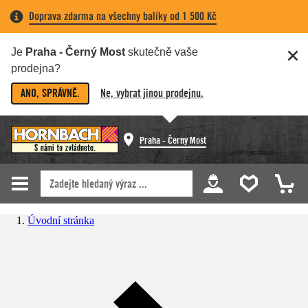
Doprava zdarma na všechny balíky od 1 500 Kč
Je
Praha - Černý Most
skutečně vaše
prodejna?
ANO, SPRÁVNĚ.
Ne, vybrat jinou prodejnu.
Praha - Černý Most
Úvodní stránka