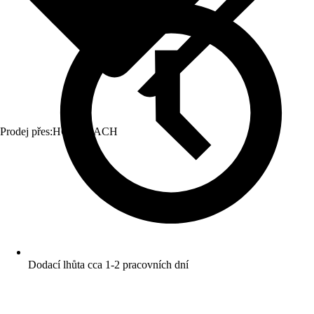
Prodej přes:
HORNBACH
Dodací lhůta cca 1-2 pracovních dní