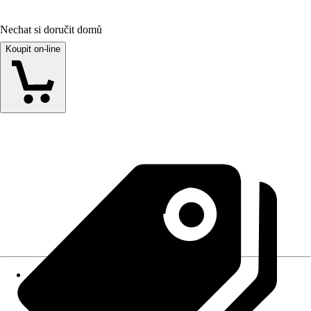
Nechat si doručit domů
Koupit on-line