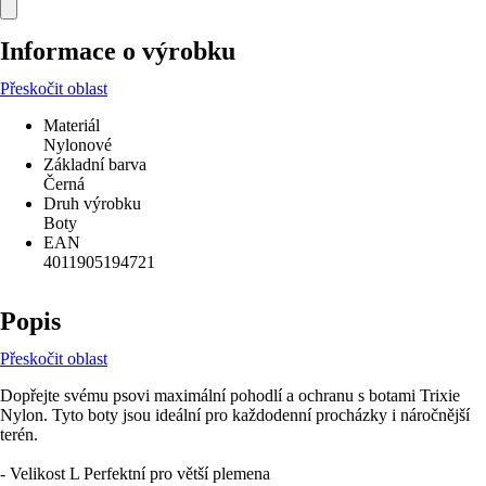
Informace o výrobku
Přeskočit oblast
Materiál
Nylonové
Základní barva
Černá
Druh výrobku
Boty
EAN
4011905194721
Popis
Přeskočit oblast
Dopřejte svému psovi maximální pohodlí a ochranu s botami Trixie
Nylon. Tyto boty jsou ideální pro každodenní procházky i náročnější
terén.
- Velikost L Perfektní pro větší plemena